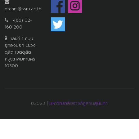
prchm@ssru.ac.th
+(66) 02-
1601200
เลขที่ 1 ถนน
อู่ทองนอก แขวง
ดุสิต เขตดุสิต
กรุงเทพมหานคร
10300
©2023 |
มหาวิทยาลัยราชภัฏสวนสุนันทา.