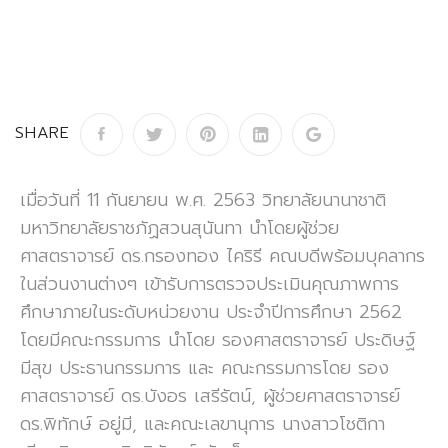
SHARE
เมื่อวันที่ 11 กันยายน พ.ศ. 2563 วิทยาลัยนานาชาติ
มหาวิทยาลัยราชภัฏสวนสุนันทา นำโดยผู้ช่วย
ศาสตราจารย์ ดร.กรองทอง ไคริรี คณบดี
พร้อมบุคลากร
ในส่วนงานต่างๆ เข้ารับการตรวจประเมินคุณภาพการ
ศึกษาภายในระดับหน่วยงาน ประจำปีการศึกษา 2562
โดยมีคณะกรรมการ นำโดย รองศาสตราจารย์ ประดิษฐ์
มีสุข ประธานกรรมการ และ คณะกรรมการโดย รอง
ศาสตราจารย์ ดร.บังอร เสรีรัตน์, ผู้ช่วยศาสตราจารย์
ดร.พิทักษ์ อยู่มี, และคณะเลขานุการ นางสาวโชติกา