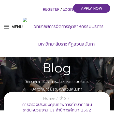
APPLY NOW
REGISTER
/
LOGIN
MENU
Blog
วิทยาลัยการจัดการอุตสาหกรรมบริการ
มหาวิทยาลัยราชภัฏสวนสุนันทา
Home
ข่าว
การตรวจประเมินคุณภาพการศึกษาภายใน
ระดับหน่วยงาน ประจำปีการศึกษา 2562