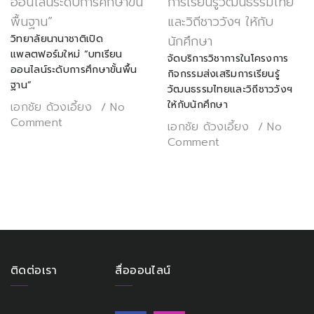
วิทยาลัยนานาชาติเปิด
แพลตฟอร์มใหม่ “บทเรียน
จัดบริการวิชาการในโครงการ
ออนไลน์ระดับการศึกษาขั้นพื้น
กิจกรรมส่งเสริมการเรียนรู้
ฐาน”
วัฒนธรรมไทยและวิถีชาววังฯ
ให้กับนักศึกษา
เอกชัย ด้วงเอี้ยง
No
Comment
เอกชัย ด้วงเอี้ยง
No
Comment
ติดต่อเรา
สื่อออนไลน์