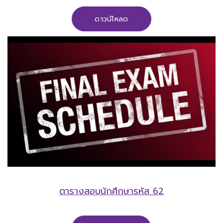
ดาวน์โหลด
ตารางสอบนักศึกษารหัส 62