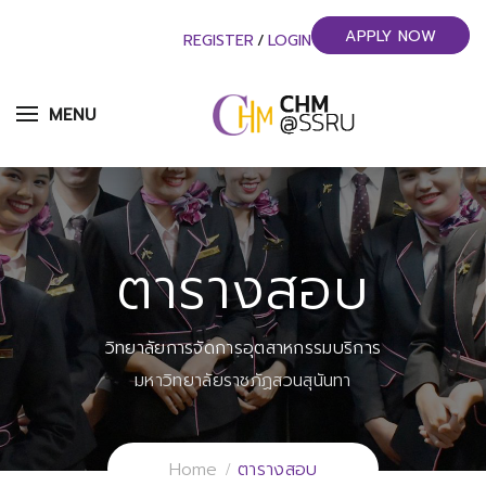
APPLY NOW
REGISTER
/
LOGIN
MENU
ตารางสอบ
วิทยาลัยการจัดการอุตสาหกรรมบริการ
มหาวิทยาลัยราชภัฏสวนสุนันทา
Home
ตารางสอบ