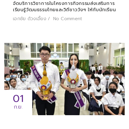
จัดบริการวิชาการในโครงการกิจกรรมส่งเสริมการ
เรียนรู้วัฒนธรรมไทยและวิถีชาววังฯ ให้กับนักเรียน
เอกชัย ด้วงเอี้ยง
No Comment
01
ก.ย.