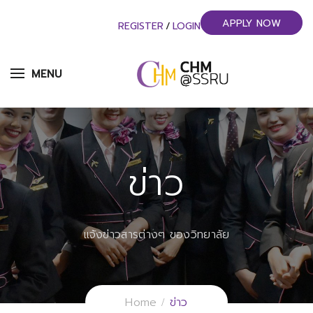
APPLY NOW
REGISTER
/
LOGIN
MENU
ข่าว
แจ้งข่าวสารต่างๆ ของวิทยาลัย
Home
ข่าว