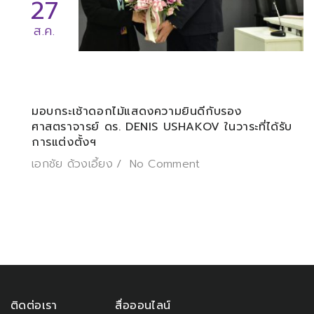
27
ส.ค.
มอบกระเช้าดอกไม้แสดงความยินดีกับรอง
ศาสตราจารย์ ดร. DENIS USHAKOV ในวาระที่ได้รับ
การแต่งตั้งฯ
เอกชัย ด้วงเอี้ยง
No Comment
ติดต่อเรา
สื่อออนไลน์