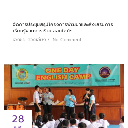
จัดการประชุมสรุปโครงการพัฒนาและส่งเสริมการ
เรียนรู้ผ่านการเรียนออนไลน์ฯ
เอกชัย ด้วงเอี้ยง
No Comment
28
ส.ค.