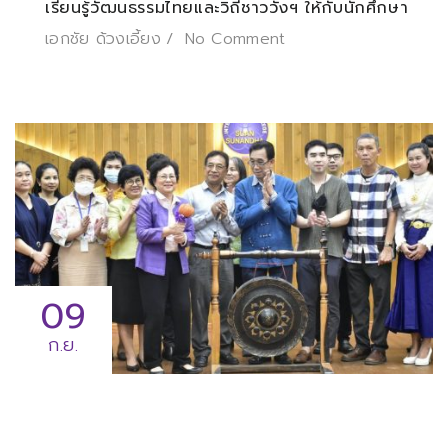
เรียนรู้วัฒนธรรมไทยและวิถีชาววังฯ ให้กับนักศึกษา
เอกชัย ด้วงเอี้ยง
No Comment
09
ก.ย.