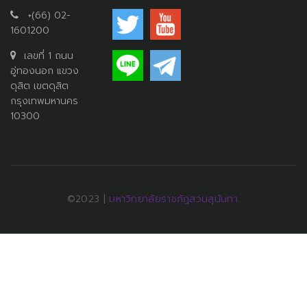
+(66) 02-
1601200
เลขที่ 1 ถนน
อู่ทองนอก แขวง
ดุสิต เขตดุสิต
กรุงเทพมหานคร
10300
©2023 |
มหาวิทยาลัยราชภัฏสวนสุนันทา.