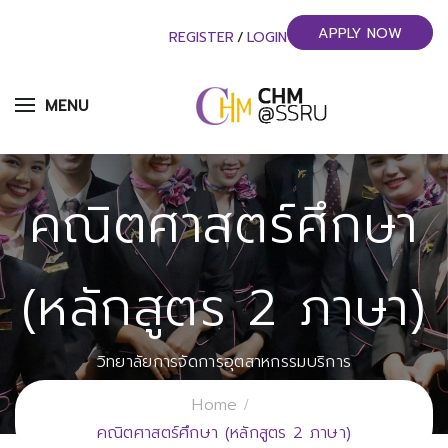
APPLY NOW
REGISTER
/
LOGIN
MENU
คณิตศาสตร์ศึกษา
(หลักสูตร 2 ภาษา)
วิทยาลัยการจัดการอุตสาหกรรมบริการ
มหาวิทยาลัยราชภัฏสวนสุนันทา
Home
คณิตศาสตร์ศึกษา (หลักสูตร 2 ภาษา)