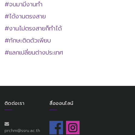
#จบมามีงานทำ
#ได้งานตรงสาย
#งานไม่ตรงสายก็ทำได้
#ทักษะติดตัวเพียบ
#แลกเปลี่ยนต่างประเทศ
ติดต่อเรา
สื่อออนไลน์
prchm@ssru.ac.th