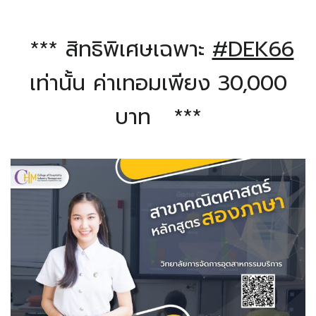
*** สิทธิพิเศษเฉพาะ
#DEK66
เท่านั้น ค่าเทอมเพียง 30,000
บาท ***