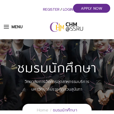
APPLY NOW
REGISTER
/
LOGIN
MENU
ชมรมนักศึกษา
วิทยาลัยการจัดการอุตสาหกรรมบริการ
มหาวิทยาลัยราชภัฏสวนสุนันทา
Home
ชมรมนักศึกษา