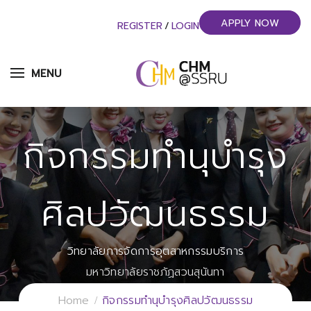
APPLY NOW
REGISTER
/
LOGIN
MENU
กิจกรรมทำนุบำรุง
ศิลปวัฒนธรรม
วิทยาลัยการจัดการอุตสาหกรรมบริการ
มหาวิทยาลัยราชภัฏสวนสุนันทา
Home
กิจกรรมทำนุบำรุงศิลปวัฒนธรรม