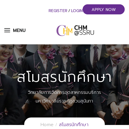
APPLY NOW
REGISTER
/
LOGIN
MENU
สโมสรนักศึกษา
วิทยาลัยการจัดการอุตสาหกรรมบริการ
มหาวิทยาลัยราชภัฏสวนสุนันทา
Home
สโมสรนักศึกษา