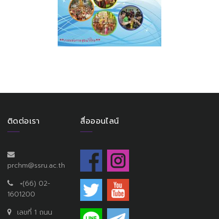
ติดต่อเรา
สื่อออนไลน์
prchm@ssru.ac.th
+(66) 02-
1601200
เลขที่ 1 ถนน