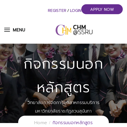
APPLY NOW
REGISTER
/
LOGIN
MENU
กิจกรรมนอก
หลักสูตร
วิทยาลัยการจัดการอุตสาหกรรมบริการ
มหาวิทยาลัยราชภัฏสวนสุนันทา
Home
กิจกรรมนอกหลักสูตร