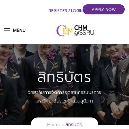
APPLY NOW
REGISTER
/
LOGIN
MENU
สิทธิบัตร
วิทยาลัยการจัดการอุตสาหกรรมบริการ
มหาวิทยาลัยราชภัฏสวนสุนันทา
Home
สิทธิบัตร