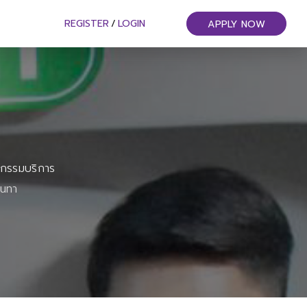
REGISTER
/
LOGIN
APPLY NOW
หกรรมบริการ
ันทา