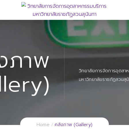
ังภาพ
วิทยาลัยการจัดการอุตสา
llery)
มหาวิทยาลัยราชภัฏสวนสุน
Home
คลังภาพ (Gallery)