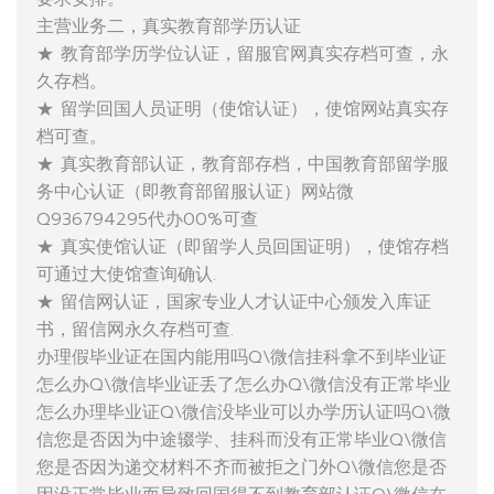
主营业务二，真实教育部学历认证
★ 教育部学历学位认证，留服官网真实存档可查，永
久存档。
★ 留学回国人员证明（使馆认证），使馆网站真实存
档可查。
★ 真实教育部认证，教育部存档，中国教育部留学服
务中心认证（即教育部留服认证）网站微
Q936794295代办00%可查
★ 真实使馆认证（即留学人员回国证明），使馆存档
可通过大使馆查询确认.
★ 留信网认证，国家专业人才认证中心颁发入库证
书，留信网永久存档可查.
办理假毕业证在国内能用吗Q\微信挂科拿不到毕业证
怎么办Q\微信毕业证丢了怎么办Q\微信没有正常毕业
怎么办理毕业证Q\微信没毕业可以办学历认证吗Q\微
信您是否因为中途辍学、挂科而没有正常毕业Q\微信
您是否因为递交材料不齐而被拒之门外Q\微信您是否