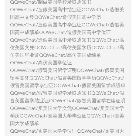
QQWeChat/制做美国学校录取通知书
QQWeChat/造假美国高中结业证QQWeChat/造假美
国高中文凭QQWeChat/造假美国高中学历
QQWeChat/造假美国高中毕业证QQWeChat/造假美
国高中成绩单QQWeChat/造假美国高中学位证
QQWeChat/造假美国高中录取通知书QQWeChat/高
仿美国文凭QQWeChat/高仿美国学历QQWeChat/高
仿美国毕业证QQWeChat/高仿美国成绩单
QQWeChat/高仿美国学位证
QQWeChat/假冒美国留学证明QQWeChat/假冒美国
留学文凭QQWeChat/假冒美国留学学历QQWeChat/
假冒美国留学毕业证QQWeChat/假冒美国留学成绩单
QQWeChat/假冒美国留学录取通知书QQWeChat/假
冒美国留学结业证QQWeChat/假冒美国留学在读证明
QQWeChat/卖美国大学文凭QQWeChat/卖美国大学
学历QQWeChat/卖美国大学毕业证QQWeChat/卖美
国大学成绩单
QQWeChat/卖美国大学学位证QQWeChat/卖美国大