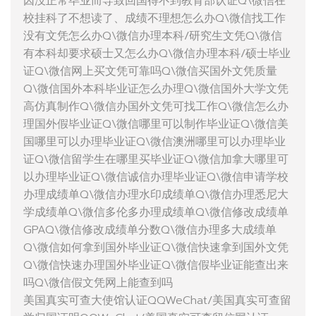
因没正常毕业而导致回国得不到教育部认证Q\微信在
校挂科了不想读了、成绩不理想怎么办Q\微信找工作
没有文凭怎么办Q\微信办理本科/研究生文凭Q\微信
有本科却要求硕士又怎么办Q\微信办理本科/硕士毕业
证Q\微信网上买文凭可靠吗Q\微信买国外文凭质量
Q\微信国外本科毕业证怎么办理Q\微信国外大学文凭
高仿真制作Q\微信办国外文凭可找工作Q\微信怎么办
理国外假毕业证Q\微信哪里可以制作毕业证Q\微信美
国哪里可以办理毕业证Q\微信澳洲哪里可以办理毕业
证Q\微信留学生在哪里买毕业证Q\微信加拿大哪里可
以办理毕业证Q\微信诚信办理毕业证Q\微信申请学校
办理成绩单Q\微信办理水印成绩单Q\微信办理悉尼大
学成绩单Q\微信多伦多办理成绩单Q\微信修改成绩单
GPAQ\微信修改成绩单分数Q\微信办理多大成绩单
Q\微信如何拿到国外毕业证Q\微信快速拿到国外文凭
Q\微信快速办理国外毕业证Q\微信假毕业证能查出来
吗Q\微信假文凭网上能查到吗
美国真实可查大使馆认证QQWeChat/美国真实可查留