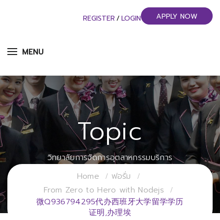
APPLY NOW
REGISTER
/
LOGIN
MENU
Topic
วิทยาลัยการจัดการอุตสาหกรรมบริการ
มหาวิทยาลัยราชภัฏสวนสุนันทา
Home
ฟอรั่ม
From Zero to Hero with Nodejs
微Q936794295代办西班牙大学留学学历
证明,办理埃