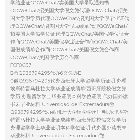
学结业证QQWeChat/卖美国大学录取通知书
QQWeChat/招美国大学假文凭代理QQWeChat/招美
国大学假学历代理QQWeChat/招美国大学假毕业证代
理QQWeChat/招美国大学假成绩单代理QQWeChat/
招美国大学假学位证代理QQWeChat/美国假学位证合
作商QQWeChat/美国假毕业证合作商QQWeChat/美
国假成绩单合作商QQWeChat/美国假文凭合作商
QQWeChat/美国假学历合作商
FCF0C57
B微Q936794295代办6文凭办E
0微Q936794295代办西班牙大学留学学历证明,办理
埃斯特雷马杜拉大学毕业证成绩单!西班牙院校假文凭
学历,办理留学学士毕业证明本科学位证明,代办国外读
书未毕业材料 Universidad de Extremadura微
Q936794295代办西班牙大学留学学历证明,办理埃斯
特雷马杜拉大学毕业证成绩单!西班牙院校假文凭学历,
办理留学学士毕业证明本科学位证明,代办国外读书未
毕业材料 Universidad de Extremadura微