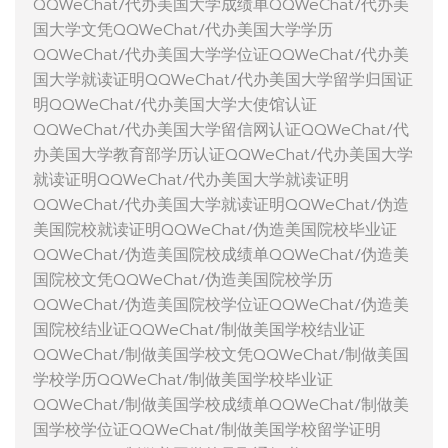
QQWeChat/代办美国大学成绩单QQWeChat/代办美
国大学文凭QQWeChat/代办美国大学学历
QQWeChat/代办美国大学学位证QQWeChat/代办美
国大学就读证明QQWeChat/代办美国大学留学归国证
明QQWeChat/代办美国大学大使馆认证
QQWeChat/代办美国大学留信网认证QQWeChat/代
办美国大学教育部学历认证QQWeChat/代办美国大学
就读证明QQWeChat/代办美国大学就读证明
QQWeChat/代办美国大学就读证明QQWeChat/伪造
美国院校就读证明QQWeChat/伪造美国院校毕业证
QQWeChat/伪造美国院校成绩单QQWeChat/伪造美
国院校文凭QQWeChat/伪造美国院校学历
QQWeChat/伪造美国院校学位证QQWeChat/伪造美
国院校结业证QQWeChat/制做美国学校结业证
QQWeChat/制做美国学校文凭QQWeChat/制做美国
学校学历QQWeChat/制做美国学校毕业证
QQWeChat/制做美国学校成绩单QQWeChat/制做美
国学校学位证QQWeChat/制做美国学校留学证明