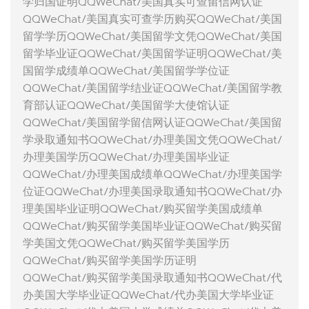
学归国证明QQWeChat/美国真实可查留信网认证
QQWeChat/美国真实可查学历购买QQWeChat/美国
留学学历QQWeChat/美国留学文凭QQWeChat/美国
留学毕业证QQWeChat/美国留学证明QQWeChat/美
国留学成绩单QQWeChat/美国留学学位证
QQWeChat/美国留学结业证QQWeChat/美国留学教
育部认证QQWeChat/美国留学大使馆认证
QQWeChat/美国留学留信网认证QQWeChat/美国留
学录取通知书QQWeChat/办理美国文凭QQWeChat/
办理美国学历QQWeChat/办理美国毕业证
QQWeChat/办理美国成绩单QQWeChat/办理美国学
位证QQWeChat/办理美国录取通知书QQWeChat/办
理美国毕业证明QQWeChat/购买留学美国成绩单
QQWeChat/购买留学美国毕业证QQWeChat/购买留
学美国文凭QQWeChat/购买留学美国学历
QQWeChat/购买留学美国学历证明
QQWeChat/购买留学美国录取通知书QQWeChat/代
办美国大学毕业证QQWeChat/代办美国大学毕业证