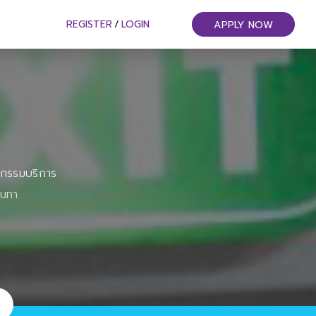
REGISTER
/
LOGIN
APPLY NOW
หกรรมบริการ
ันทา