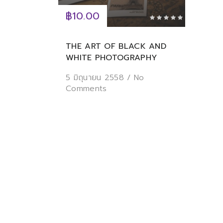
฿10.00
THE ART OF BLACK AND
WHITE PHOTOGRAPHY
5 มิถุนายน 2558
/
No
Comments