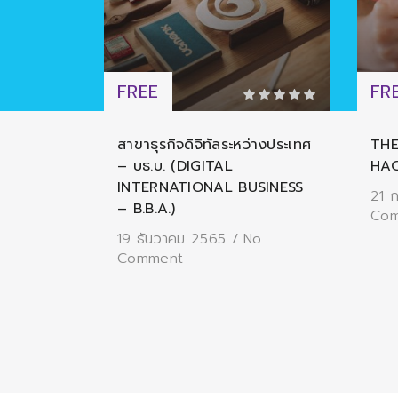
FREE
FR
สาขาธุรกิจดิจิทัลระหว่างประเทศ
THE
– บธ.บ. (DIGITAL
HA
INTERNATIONAL BUSINESS
21 
– B.B.A.)
Co
19 ธันวาคม 2565
/
No
Comment