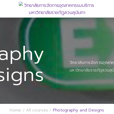
raphy
วิทยาลัยการจัดการอุตสา
signs
มหาวิทยาลัยราชภัฏสวนสุน
Home
All courses
Photography and Designs