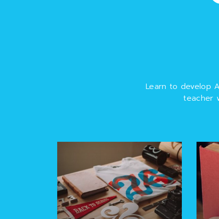
Learn to develop 
teacher w