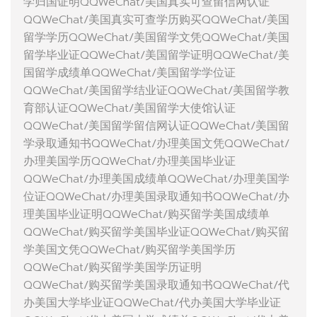
学归国证明QQWeChat/美国真实可查留信网认证
QQWeChat/美国真实可查学历购买QQWeChat/美国
留学学历QQWeChat/美国留学文凭QQWeChat/美国
留学毕业证QQWeChat/美国留学证明QQWeChat/美
国留学成绩单QQWeChat/美国留学学位证
QQWeChat/美国留学结业证QQWeChat/美国留学教
育部认证QQWeChat/美国留学大使馆认证
QQWeChat/美国留学留信网认证QQWeChat/美国留
学录取通知书QQWeChat/办理美国文凭QQWeChat/
办理美国学历QQWeChat/办理美国毕业证
QQWeChat/办理美国成绩单QQWeChat/办理美国学
位证QQWeChat/办理美国录取通知书QQWeChat/办
理美国毕业证明QQWeChat/购买留学美国成绩单
QQWeChat/购买留学美国毕业证QQWeChat/购买留
学美国文凭QQWeChat/购买留学美国学历
QQWeChat/购买留学美国学历证明
QQWeChat/购买留学美国录取通知书QQWeChat/代
办美国大学毕业证QQWeChat/代办美国大学毕业证