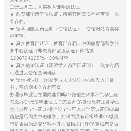
主营业务二，真实教育部学历认证
★ 教育部学历学位认证，留服官网真实存档可查，永
久存档。
★ 留学回国人员证明（使馆认证），使馆网站真实存
档可查。
★ 真实教育部认证，教育部存档，中国教育部留学服
务中心认证（即教育部留服认证）网站微
Q936794295代办00%可查
★ 真实使馆认证（即留学人员回国证明），使馆存档
可通过大使馆查询确认.
★ 留信网认证，国家专业人才认证中心颁发入库证
书，留信网永久存档可查.
办理假毕业证在国内能用吗Q\微信挂科拿不到毕业证
怎么办Q\微信毕业证丢了怎么办Q\微信没有正常毕业
怎么办理毕业证Q\微信没毕业可以办学历认证吗Q\微
信您是否因为中途辍学、挂科而没有正常毕业Q\微信
您是否因为递交材料不齐而被拒之门外Q\微信您是否