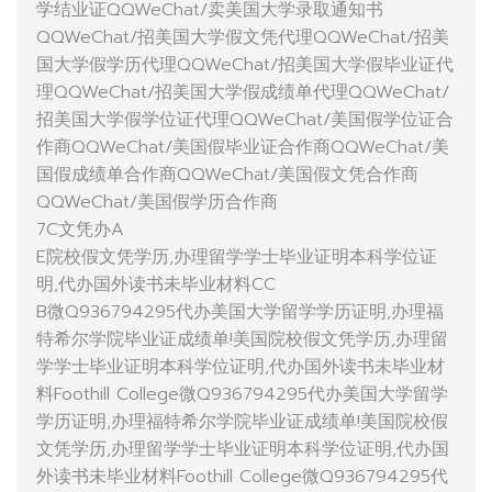
学结业证QQWeChat/卖美国大学录取通知书
QQWeChat/招美国大学假文凭代理QQWeChat/招美
国大学假学历代理QQWeChat/招美国大学假毕业证代
理QQWeChat/招美国大学假成绩单代理QQWeChat/
招美国大学假学位证代理QQWeChat/美国假学位证合
作商QQWeChat/美国假毕业证合作商QQWeChat/美
国假成绩单合作商QQWeChat/美国假文凭合作商
QQWeChat/美国假学历合作商
7C文凭办A
E院校假文凭学历,办理留学学士毕业证明本科学位证
明,代办国外读书未毕业材料CC
B微Q936794295代办美国大学留学学历证明,办理福
特希尔学院毕业证成绩单!美国院校假文凭学历,办理留
学学士毕业证明本科学位证明,代办国外读书未毕业材
料Foothill College微Q936794295代办美国大学留学
学历证明,办理福特希尔学院毕业证成绩单!美国院校假
文凭学历,办理留学学士毕业证明本科学位证明,代办国
外读书未毕业材料Foothill College微Q936794295代