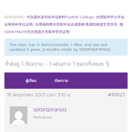
ติดป้ายกำกับ:
代办国外读书未毕业材料Foothill College
,
办理留学学士毕业
证明本科学位证明
,
办理福特希尔学院毕业证成绩单!美国院校假文凭学历
,
微
Q936794295代办美国大学留学学历证明
This topic has 0 ข้อความตอบกลับ, 1 เสียง, and was last
updated
5 years, 2 months มาแล้ว
by
SDFDFGDFGFG02
.
กำลังดู 1 ข้อความ - 1 ผ่านทาง 1 (ของทั้งหมด 1)
ผู้เขียน
ข้อความ
31 พฤษภาคม 2021 เวลา 3:10 น.
#10027
SDFDFGDFGFG02
Participant