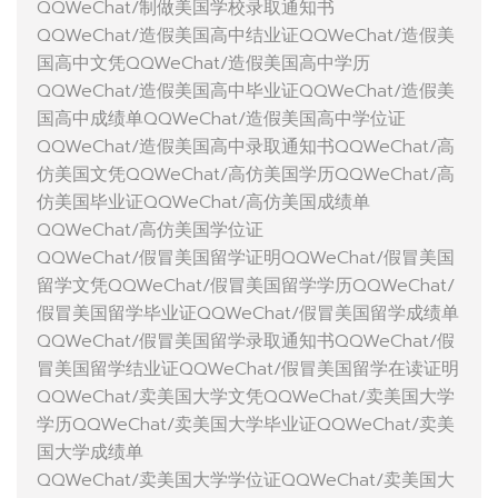
QQWeChat/制做美国学校录取通知书
QQWeChat/造假美国高中结业证QQWeChat/造假美
国高中文凭QQWeChat/造假美国高中学历
QQWeChat/造假美国高中毕业证QQWeChat/造假美
国高中成绩单QQWeChat/造假美国高中学位证
QQWeChat/造假美国高中录取通知书QQWeChat/高
仿美国文凭QQWeChat/高仿美国学历QQWeChat/高
仿美国毕业证QQWeChat/高仿美国成绩单
QQWeChat/高仿美国学位证
QQWeChat/假冒美国留学证明QQWeChat/假冒美国
留学文凭QQWeChat/假冒美国留学学历QQWeChat/
假冒美国留学毕业证QQWeChat/假冒美国留学成绩单
QQWeChat/假冒美国留学录取通知书QQWeChat/假
冒美国留学结业证QQWeChat/假冒美国留学在读证明
QQWeChat/卖美国大学文凭QQWeChat/卖美国大学
学历QQWeChat/卖美国大学毕业证QQWeChat/卖美
国大学成绩单
QQWeChat/卖美国大学学位证QQWeChat/卖美国大