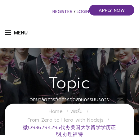
APPLY NOW
REGISTER
/
LOGIN
MENU
Topic
วิทยาลัยการจัดการอุตสาหกรรมบริการ
มหาวิทยาลัยราชภัฏสวนสุนันทา
Home
ฟอรั่ม
From Zero to Hero with Nodejs
微Q936794295代办美国大学留学学历证
明,办理福特