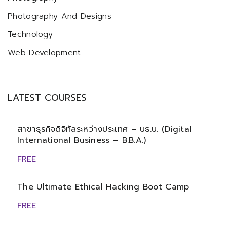
Photography And Designs
Technology
Web Development
LATEST COURSES
สาขาธุรกิจดิจิทัลระหว่างประเทศ – บธ.บ. (Digital
International Business – B.B.A.)
FREE
The Ultimate Ethical Hacking Boot Camp
FREE