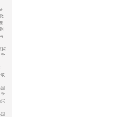
证
\微
理
到
吗
查留
留学
证
录取
美国
留学
购买
美国