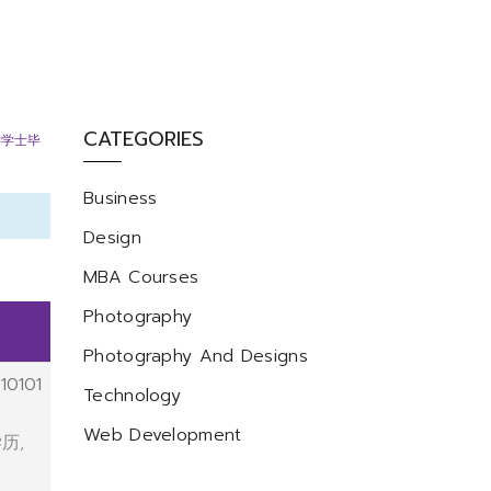
CATEGORIES
学学士毕
Business
Design
MBA Courses
Photography
Photography And Designs
10101
Technology
Web Development
历,