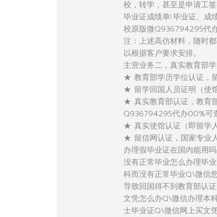
校，转学，甚至是申请工签
毕业证成绩单!.毕业证、
校原版微Q936794295代
注：上述高仿材料，随时都
以根据客户要求安排。
主营业务二，真实教育部学
★ 教育部学历学位认证，
★ 留学回国人员证明（使
★ 真实教育部认证，教育
Q936794295代办00%可
★ 真实使馆认证（即留学
★ 留信网认证，国家专业
办理假毕业证在国内能用吗
没有正常毕业怎么办理毕业
科而没有正常毕业Q\微信
导致回国得不到教育部认证
文凭怎么办Q\微信办理本科
士毕业证Q\微信网上买文