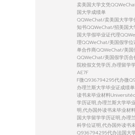
卖美国大学文凭QQWeCha
国大学成绩单
QQWeChat/卖美国大学
知书QQWeChat/招美国
国大学假毕业证代理QQWe
理QQWeChat/美国假学
单合作商QQWeChat/美
QQWeChat/美国假学历
院校假文凭学历,办理留学
AE7F
F微Q936794295代办微Q
办理兰斯大学毕业证成绩单
读书未毕业材料Université
学历证明,办理兰斯大学毕
明,代办国外读书未毕业材料Univ
国大学留学学历证明,办理
科学位证明,代办国外读书未毕业材料
Q936794295代办法