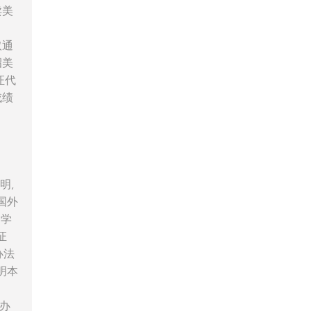
卖美
取通
招美
证代
成绩
明,
国外
留学
证
办法
明本
,办