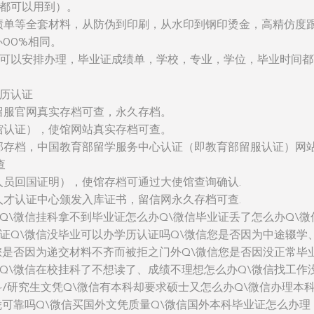
都可以用到）。
成绩单等全套材料，从防伪到印刷，从水印到钢印烫金，高精仿度
办00%相同。
可以安排办理，毕业证成绩单，学校，专业，学位，毕业时间都
历认证
留服官网真实存档可查，永久存档。
馆认证），使馆网站真实存档可查。
部存档，中国教育部留学服务中心认证（即教育部留服认证）网
查
人员回国证明），使馆存档可通过大使馆查询确认.
人才认证中心颁发入库证书，留信网永久存档可查.
Q\微信挂科拿不到毕业证怎么办Q\微信毕业证丢了怎么办Q\微
证Q\微信没毕业可以办学历认证吗Q\微信您是否因为中途辍学
您是否因为递交材料不齐而被拒之门外Q\微信您是否因没正常毕
Q\微信在校挂科了不想读了、成绩不理想怎么办Q\微信找工作
/研究生文凭Q\微信有本科却要求硕士又怎么办Q\微信办理本科
凭可靠吗Q\微信买国外文凭质量Q\微信国外本科毕业证怎么办理