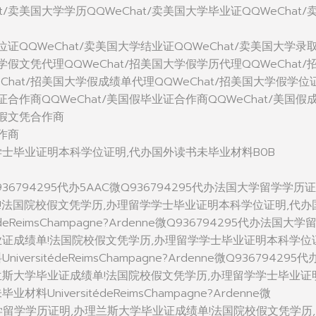
t/卖美国大学学历QQWeChat/卖美国大学毕业证QQWeChat/
学位证QQWeChat/卖美国大学结业证QQWeChat/卖美国大学录
大学假文凭代理QQWeChat/招美国大学假学历代理QQWeChat/
Chat/招美国大学假成绩单代理QQWeChat/招美国大学假学位
位证合作商QQWeChat/美国假毕业证合作商QQWeChat/美国假
国假文凭合作商
合作商
学士毕业证明本科学位证明,代办国外读书未毕业材料B0B
936794295代办5AAC微Q936794295代办法国大学留学学历证
!法国院校假文凭学历,办理留学学士毕业证明本科学位证明,代办
deReimsChampagne?Ardenne微Q936794295代办法国大学
业证成绩单!法国院校假文凭学历,办理留学学士毕业证明本科学位
ersitédeReimsChampagne?Ardenne微Q936794295代
兰斯大学毕业证成绩单!法国院校假文凭学历,办理留学学士毕业证
UniversitédeReimsChampagne?Ardenne微
国大学留学学历证明,办理兰斯大学毕业证成绩单!法国院校假文凭学历