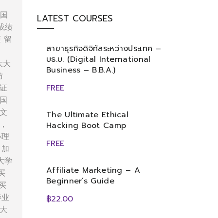
美国
LATEST COURSES
成绩
 留
สาขาธุรกิจดิจิทัลระหว่างประเทศ –
บธ.บ. (Digital International
大大
Business – B.B.A.)
仿
证
FREE
国
文
The Ultimate Ethical
，
Hacking Boot Camp
办理
FREE
，加
大学
Affiliate Marketing – A
买
Beginner’s Guide
买
毕业
฿22.00
拿大