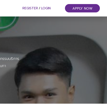
REGISTER
/
LOGIN
APPLY NOW
หกรรมบริการ
ันทา