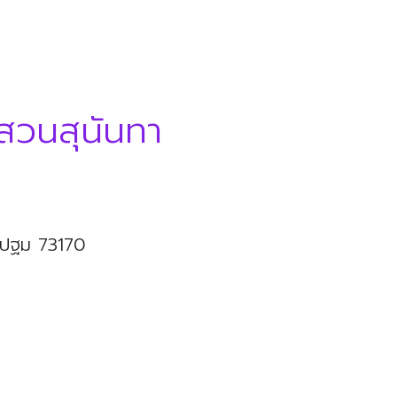
สวนสุนันทา
ครปฐม 73170