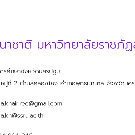
านาชาติ มหาวิทยาลัยราชภัฏ
์การศึกษาจังหวัดนครปฐม
5 หมู่ที่ 2 ตำบลคลองโยง อำเภอพุทธมณฑล จังหวัดน
a.khairiree@gmail.com
a.kh@ssru.ac.th