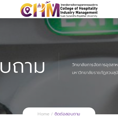
อบถาม
วิทยาลัยการจัดการอุตสา
มหาวิทยาลัยราชภัฏสวนสุน
Home
ติดต่อสอบถาม