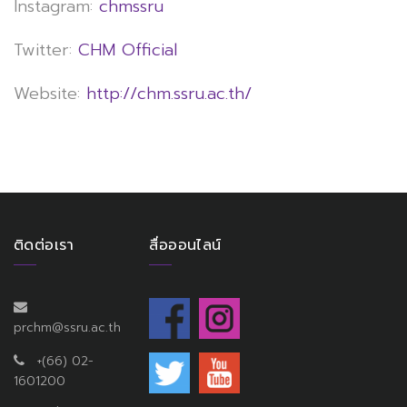
Instagram:
chmssru
Twitter:
CHM Official
Website:
http://chm.ssru.ac.th/
ติดต่อเรา
สื่อออนไลน์
prchm@ssru.ac.th
+(66) 02-
1601200