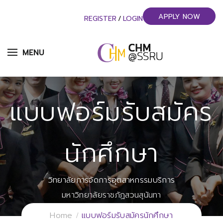
APPLY NOW
REGISTER
/
LOGIN
MENU
แบบฟอร์มรับสมัคร
นักศึกษา
วิทยาลัยการจัดการอุตสาหกรรมบริการ
มหาวิทยาลัยราชภัฏสวนสุนันทา
Home
แบบฟอร์มรับสมัครนักศึกษา