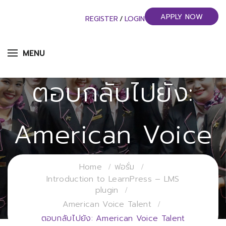
APPLY NOW
REGISTER
/
LOGIN
MENU
ตอบกลับไปยัง:
American Voice
Talent
Home
ฟอรั่ม
Introduction to LearnPress – LMS
plugin
วิทยาลัยการจัดการอุตสาหกรรมบริการ
American Voice Talent
ตอบกลับไปยัง: American Voice Talent
มหาวิทยาลัยราชภัฏสวนสุนันทา