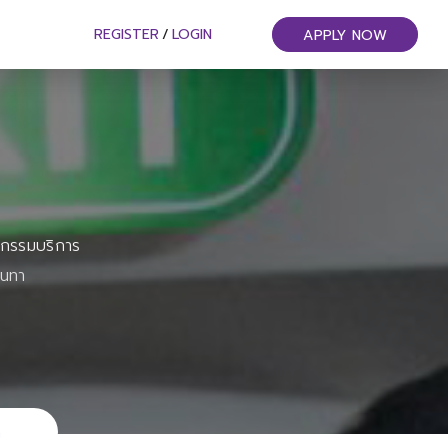
REGISTER
/
LOGIN
APPLY NOW
หกรรมบริการ
ันทา
n