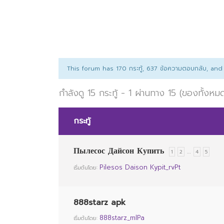
This forum has 170 กระทู้, 637 ข้อความตอบกลับ, an
กำลังดู 15 กระทู้ - 1 ผ่านทาง 15 (ของทั้งหม
กระทู้
Пылесос Дайсон Купить
…
1
2
4
5
Pilesos Daison Kypit_rvPt
เริ่มต้นโดย:
888starz apk
888starz_mlPa
เริ่มต้นโดย: