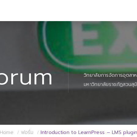
orum
วิทยาลัยการจัดการอุตสา
มหาวิทยาลัยราชภัฏสวนสุน
Home
ฟอรั่ม
Introduction to LearnPress – LMS plugi