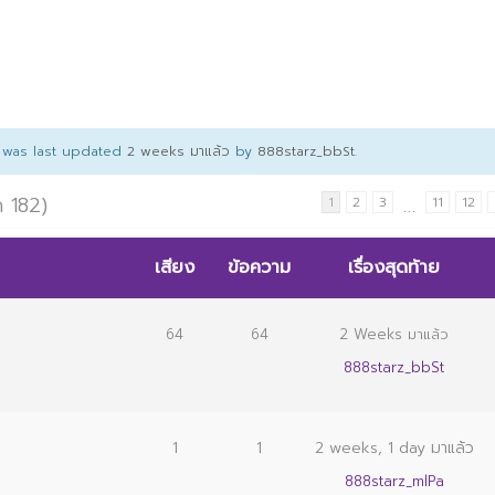
d was last updated
2 weeks มาแล้ว
by
888starz_bbSt
.
ด 182)
…
1
2
3
11
12
เสียง
ข้อความ
เรื่องสุดท้าย
64
64
2 Weeks มาแล้ว
888starz_bbSt
1
1
2 weeks, 1 day มาแล้ว
888starz_mlPa