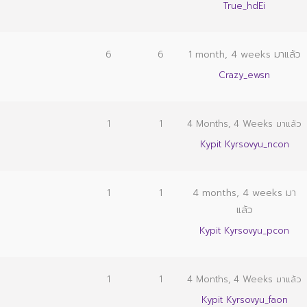
True_hdEi
6
6
1 month, 4 weeks มาแล้ว
Crazy_ewsn
1
1
4 Months, 4 Weeks มาแล้ว
Kypit Kyrsovyu_ncon
1
1
4 months, 4 weeks มา
แล้ว
Kypit Kyrsovyu_pcon
1
1
4 Months, 4 Weeks มาแล้ว
Kypit Kyrsovyu_faon