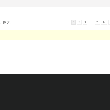
ด 182)
…
1
2
3
11
12