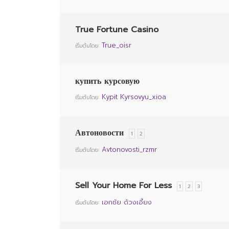
True Fortune Casino
True_oisr
เริ่มต้นโดย:
купить курсовую
Kypit Kyrsovyu_xioa
เริ่มต้นโดย:
Автоновости
1
2
Avtonovosti_rzmr
เริ่มต้นโดย:
Sell Your Home For Less
1
2
3
เอกชัย ด้วงเอี้ยง
เริ่มต้นโดย: