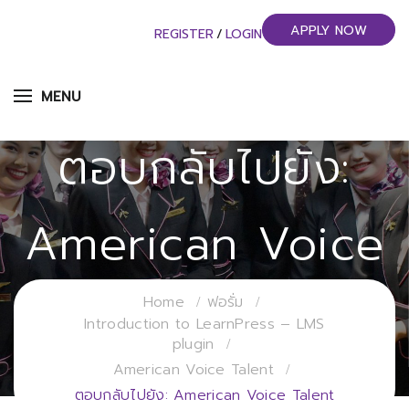
APPLY NOW
REGISTER
/
LOGIN
MENU
ตอบกลับไปยัง:
American Voice
Talent
Home
ฟอรั่ม
Introduction to LearnPress – LMS
plugin
วิทยาลัยการจัดการอุตสาหกรรมบริการ
American Voice Talent
ตอบกลับไปยัง: American Voice Talent
มหาวิทยาลัยราชภัฏสวนสุนันทา