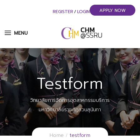
APPLY NOW
REGISTER
/
LOGIN
MENU
Testform
วิทยาลัยการจัดการอุตสาหกรรมบริการ
มหาวิทยาลัยราชภัฏสวนสุนันทา
Home
testform