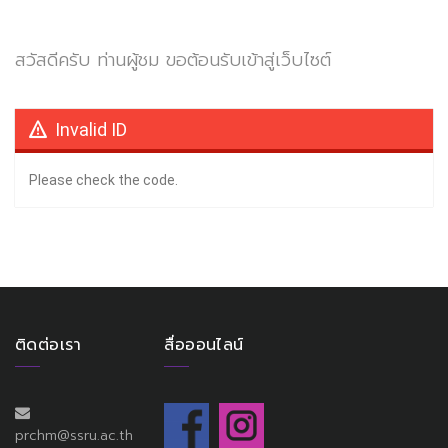
สวัสดีครับ ท่านผู้ชม ขอต้อนรับเข้าสู่เว็บไซต์
Invalid ID
Please check the code.
ติดต่อเรา
สื่อออนไลน์
prchm@ssru.ac.th