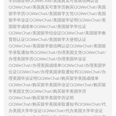
学归国证明QQWeChat/美国真实可查留信网认证
QQWeChat/美国真实可查学历购买QQWeChat/美国
留学学历QQWeChat/美国留学文凭QQWeChat/美国
留学毕业证QQWeChat/美国留学证明QQWeChat/美
国留学成绩单QQWeChat/美国留学学位证
QQWeChat/美国留学结业证QQWeChat/美国留学教
育部认证QQWeChat/美国留学大使馆认证
QQWeChat/美国留学留信网认证QQWeChat/美国留
学录取通知书QQWeChat/办理美国文凭QQWeChat/
办理美国学历QQWeChat/办理美国毕业证
QQWeChat/办理美国成绩单QQWeChat/办理美国学
位证QQWeChat/办理美国录取通知书QQWeChat/办
理美国毕业证明QQWeChat/购买留学美国成绩单
QQWeChat/购买留学美国毕业证QQWeChat/购买留
学美国文凭QQWeChat/购买留学美国学历
QQWeChat/购买留学美国学历证明
QQWeChat/购买留学美国录取通知书QQWeChat/代
办美国大学毕业证QQWeChat/代办美国大学毕业证