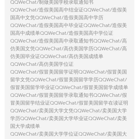
QQWeChat/制做美国学校录取通知书
QQWeChat/造假美国高中结业证QQWeChat/造假美
国高中文凭QQWeChat/造假美国高中学历
QQWeChat/造假美国高中毕业证QQWeChat/造假美
国高中成绩单QQWeChat/造假美国高中学位证
QQWeChat/造假美国高中录取通知书QQWeChat/高
仿美国文凭QQWeChat/高仿美国学历QQWeChat/高
仿美国毕业证QQWeChat/高仿美国成绩单
QQWeChat/高仿美国学位证
QQWeChat/假冒美国留学证明QQWeChat/假冒美国
留学文凭QQWeChat/假冒美国留学学历QQWeChat/
假冒美国留学毕业证QQWeChat/假冒美国留学成绩单
QQWeChat/假冒美国留学录取通知书QQWeChat/假
冒美国留学结业证QQWeChat/假冒美国留学在读证明
QQWeChat/卖美国大学文凭QQWeChat/卖美国大学
学历QQWeChat/卖美国大学毕业证QQWeChat/卖美
国大学成绩单
QQWeChat/卖美国大学学位证QQWeChat/卖美国大