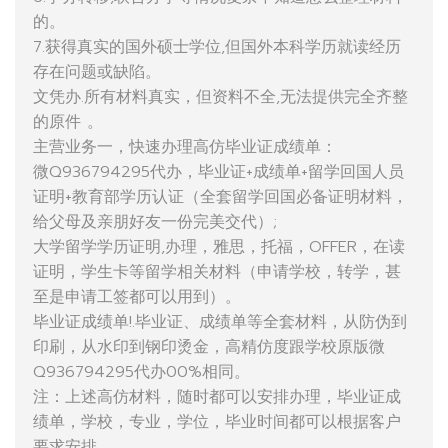
的。
7.获得真实的国外硕士学位,但国外本科学历就读经历
存在问题或缺陷。
文凭办.所有材料真实，但资料不全,无法提供完全齐整
的原件 。
主营业务一，快速办理高仿毕业证成绩单：
微Q936794295代办，毕业证+成绩单+留学回国人员
证明+教育部学历认证（全套留学回国必备证明材料，
给父母及亲朋好友一份完美交代）;
大学留学学历证明,办理，雅思，托福，OFFER，在读
证明，学生卡等留学相关材料（申请学校，转学，甚
至是申请工签都可以用到）。
毕业证成绩单!.毕业证、成绩单等全套材料，从防伪到
印刷，从水印到钢印烫金，高精仿度跟学校原版微
Q936794295代办00%相同。
注：上述高仿材料，随时都可以安排办理，毕业证成
绩单，学校，专业，学位，毕业时间都可以根据客户
要求安排。