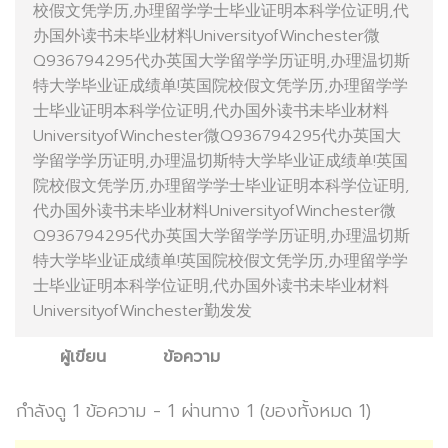
校假文凭学历,办理留学学士毕业证明本科学位证明,代
办国外读书未毕业材料UniversityofWinchester微
Q936794295代办英国大学留学学历证明,办理温切斯
特大学毕业证成绩单!英国院校假文凭学历,办理留学学
士毕业证明本科学位证明,代办国外读书未毕业材料
UniversityofWinchester微Q936794295代办英国大
学留学学历证明,办理温切斯特大学毕业证成绩单!英国
院校假文凭学历,办理留学学士毕业证明本科学位证明,
代办国外读书未毕业材料UniversityofWinchester微
Q936794295代办英国大学留学学历证明,办理温切斯
特大学毕业证成绩单!英国院校假文凭学历,办理留学学
士毕业证明本科学位证明,代办国外读书未毕业材料
UniversityofWinchester勤发发
ผู้เขียน
ข้อความ
กำลังดู 1 ข้อความ - 1 ผ่านทาง 1 (ของทั้งหมด 1)