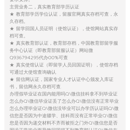
主营业务二，真实教育部学历认证
★ 教育部学历学位认证，留服官网真实存档可查，永
久存档。
★ 留学回国人员证明（使馆认证），使馆网站真实存
档可查。
★ 真实教育部认证，教育部存档，中国教育部留学服
务中心认证（即教育部留服认证）网站微
Q936794295代办00%可查
★ 真实使馆认证（即留学人员回国证明），使馆存档
可通过大使馆查询确认.
★ 留信网认证，国家专业人才认证中心颁发入库证
书，留信网永久存档可查.
办理假毕业证在国内能用吗Q\微信挂科拿不到毕业证
怎么办Q\微信毕业证丢了怎么办Q\微信没有正常毕业
怎么办理毕业证Q\微信没毕业可以办学历认证吗Q\微
信您是否因为中途辍学、挂科而没有正常毕业Q\微信
您是否因为递交材料不齐而被拒之门外Q\微信您是否