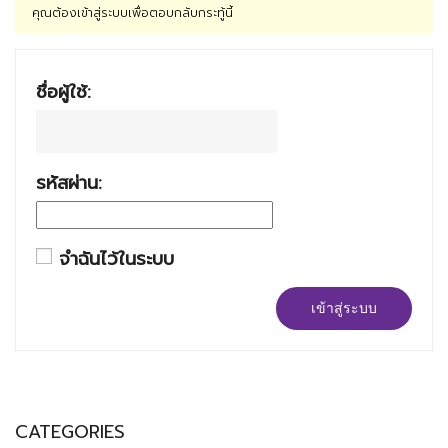
คุณต้องเข้าสู่ระบบเพื่อตอบกลับกระทู้นี้
ชื่อผู้ใช้:
รหัสผ่าน:
จำฉันไว้ในระบบ
เข้าสู่ระบบ
CATEGORIES