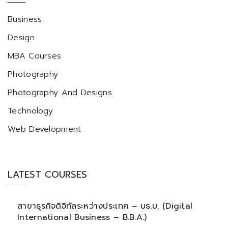
Business
Design
MBA Courses
Photography
Photography And Designs
Technology
Web Development
LATEST COURSES
สาขาธุรกิจดิจิทัลระหว่างประเทศ – บธ.บ. (Digital
International Business – B.B.A.)