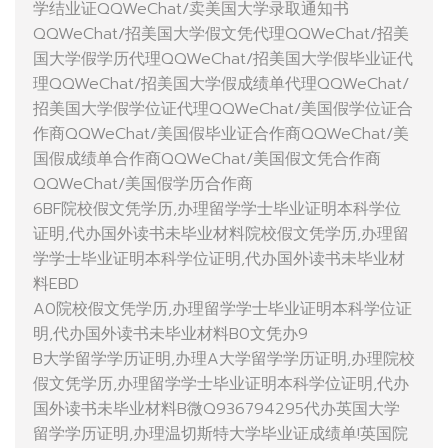
学结业证QQWeChat/卖美国大学录取通知书
QQWeChat/招美国大学假文凭代理QQWeChat/招美
国大学假学历代理QQWeChat/招美国大学假毕业证代
理QQWeChat/招美国大学假成绩单代理QQWeChat/
招美国大学假学位证代理QQWeChat/美国假学位证合
作商QQWeChat/美国假毕业证合作商QQWeChat/美
国假成绩单合作商QQWeChat/美国假文凭合作商
QQWeChat/美国假学历合作商
6BF院校假文凭学历,办理留学学士毕业证明本科学位
证明,代办国外读书未毕业材料院校假文凭学历,办理留
学学士毕业证明本科学位证明,代办国外读书未毕业材
料EBD
A0院校假文凭学历,办理留学学士毕业证明本科学位证
明,代办国外读书未毕业材料B0文凭办9
B大学留学学历证明,办理A大学留学学历证明,办理院校
假文凭学历,办理留学学士毕业证明本科学位证明,代办
国外读书未毕业材料B微Q936794295代办英国大学
留学学历证明,办理温切斯特大学毕业证成绩单!英国院