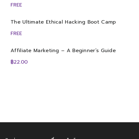
FREE
The Ultimate Ethical Hacking Boot Camp
FREE
Affiliate Marketing – A Beginner’s Guide
฿22.00