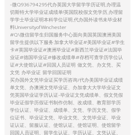
-微Q936794295代办英国大学留学学历证明,办理温
切斯特大学毕业证成绩单!英国院校假文凭学历,办理留
学学士毕业证明本科学位证明,代办国外读书未毕业材
料UniversityofWinchester
#Q\微信留学生归国服务中心面向美国英国澳洲美国
留学生提供以下服务:加拿大毕业证#美国毕业证#学生
卡#英国毕业证#澳洲毕业证#新西兰毕业证#法国毕
业证#德国毕业证#修改成绩单#存档可查学历学位认
证#大使馆认证#回国人员证明 做文凭、办文凭、买
文凭 办毕业证 留学回国证明
买办国外文凭毕业证买学历咨询/代办美国毕业证成绩
单文凭、办澳洲文凭毕业证、办加拿大大学毕业证文
凭英国毕业证学历认证-毕业证文凭成绩单、假文凭假
毕业证假学历假证书制作仿制、改成绩、教育部学历
学位认证、毕业证、成绩单、文凭、学历文凭、假学
位证书、毕业证文凭、毕业文凭、文凭毕业证、毕业
证认证、留服认证、使馆认证、使馆证明、使馆留学
回国人员证明、留学生认证、学历认证、文凭认证、