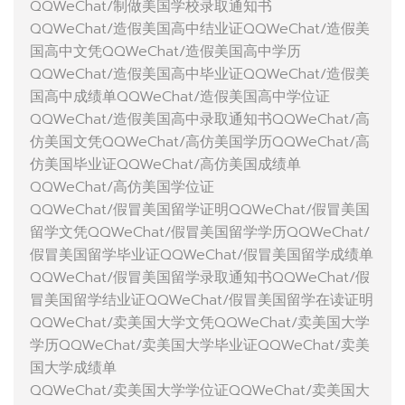
QQWeChat/制做美国学校录取通知书
QQWeChat/造假美国高中结业证QQWeChat/造假美
国高中文凭QQWeChat/造假美国高中学历
QQWeChat/造假美国高中毕业证QQWeChat/造假美
国高中成绩单QQWeChat/造假美国高中学位证
QQWeChat/造假美国高中录取通知书QQWeChat/高
仿美国文凭QQWeChat/高仿美国学历QQWeChat/高
仿美国毕业证QQWeChat/高仿美国成绩单
QQWeChat/高仿美国学位证
QQWeChat/假冒美国留学证明QQWeChat/假冒美国
留学文凭QQWeChat/假冒美国留学学历QQWeChat/
假冒美国留学毕业证QQWeChat/假冒美国留学成绩单
QQWeChat/假冒美国留学录取通知书QQWeChat/假
冒美国留学结业证QQWeChat/假冒美国留学在读证明
QQWeChat/卖美国大学文凭QQWeChat/卖美国大学
学历QQWeChat/卖美国大学毕业证QQWeChat/卖美
国大学成绩单
QQWeChat/卖美国大学学位证QQWeChat/卖美国大