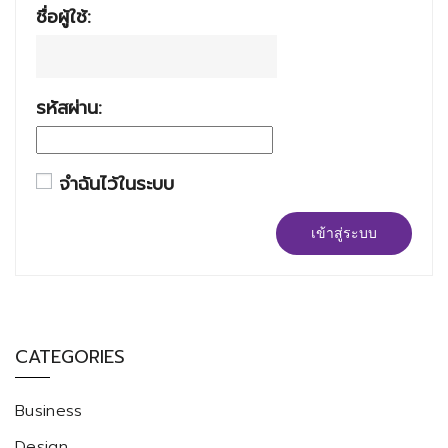
ชื่อผู้ใช้:
รหัสผ่าน:
จำฉันไว้ในระบบ
เข้าสู่ระบบ
CATEGORIES
Business
Design