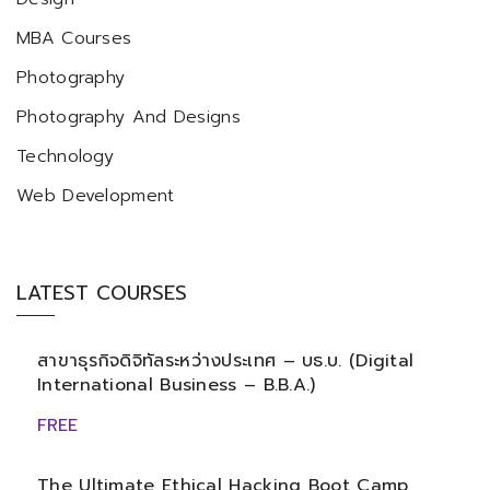
MBA Courses
Photography
Photography And Designs
Technology
Web Development
LATEST COURSES
สาขาธุรกิจดิจิทัลระหว่างประเทศ – บธ.บ. (Digital
International Business – B.B.A.)
FREE
The Ultimate Ethical Hacking Boot Camp