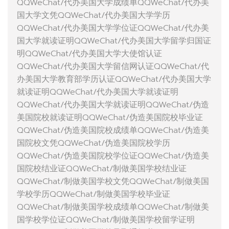
QQWeChat/代办美国大学成绩单QQWeChat/代办美
国大学文凭QQWeChat/代办美国大学学历
QQWeChat/代办美国大学学位证QQWeChat/代办美
国大学就读证明QQWeChat/代办美国大学留学归国证
明QQWeChat/代办美国大学大使馆认证
QQWeChat/代办美国大学留信网认证QQWeChat/代
办美国大学教育部学历认证QQWeChat/代办美国大学
就读证明QQWeChat/代办美国大学就读证明
QQWeChat/代办美国大学就读证明QQWeChat/伪造
美国院校就读证明QQWeChat/伪造美国院校毕业证
QQWeChat/伪造美国院校成绩单QQWeChat/伪造美
国院校文凭QQWeChat/伪造美国院校学历
QQWeChat/伪造美国院校学位证QQWeChat/伪造美
国院校结业证QQWeChat/制做美国学校结业证
QQWeChat/制做美国学校文凭QQWeChat/制做美国
学校学历QQWeChat/制做美国学校毕业证
QQWeChat/制做美国学校成绩单QQWeChat/制做美
国学校学位证QQWeChat/制做美国学校留学证明