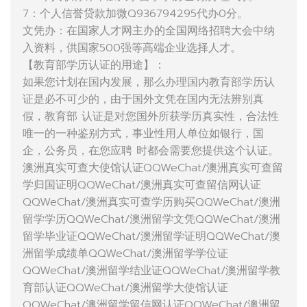
7：个人信誉贷款加微Q936794295代办0分。
文凭办：在国家人才网主办的全国网络招聘大会中纳
入资料，供国家500强等高端企业选择人才。
【教育部学历认证的用途】：
如果您计划在国内发展，那么办理国内教育部学历认
证是必不可少的，由于国外文凭在国内无法辨别真
假，教育部 认证是对您国外所获学历真实性，合法性
唯一的一种鉴别方式，事业性用人单位如银行，国
企，公务员，在您应聘 时都会需要您提供这个认证。
澳洲真实可查大使馆认证QQWeChat/澳洲真实可查留
学归国证明QQWeChat/澳洲真实可查留信网认证
QQWeChat/澳洲真实可查学历购买QQWeChat/澳洲
留学学历QQWeChat/澳洲留学文凭QQWeChat/澳洲
留学毕业证QQWeChat/澳洲留学证明QQWeChat/澳
洲留学成绩单QQWeChat/澳洲留学学位证
QQWeChat/澳洲留学结业证QQWeChat/澳洲留学教
育部认证QQWeChat/澳洲留学大使馆认证
QQWeChat/澳洲留学留信网认证QQWeChat/澳洲留