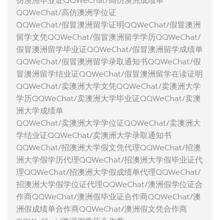
仿澳洲毕业证QQWeChat/高仿澳洲成绩单
QQWeChat/高仿澳洲学位证
QQWeChat/假冒澳洲留学证明QQWeChat/假冒澳洲
留学文凭QQWeChat/假冒澳洲留学学历QQWeChat/
假冒澳洲留学毕业证QQWeChat/假冒澳洲留学成绩单
QQWeChat/假冒澳洲留学录取通知书QQWeChat/假
冒澳洲留学结业证QQWeChat/假冒澳洲留学在读证明
QQWeChat/卖澳洲大学文凭QQWeChat/卖澳洲大学
学历QQWeChat/卖澳洲大学毕业证QQWeChat/卖澳
洲大学成绩单
QQWeChat/卖澳洲大学学位证QQWeChat/卖澳洲大
学结业证QQWeChat/卖澳洲大学录取通知书
QQWeChat/招澳洲大学假文凭代理QQWeChat/招澳
洲大学假学历代理QQWeChat/招澳洲大学假毕业证代
理QQWeChat/招澳洲大学假成绩单代理QQWeChat/
招澳洲大学假学位证代理QQWeChat/澳洲假学位证合
作商QQWeChat/澳洲假毕业证合作商QQWeChat/澳
洲假成绩单合作商QQWeChat/澳洲假文凭合作商