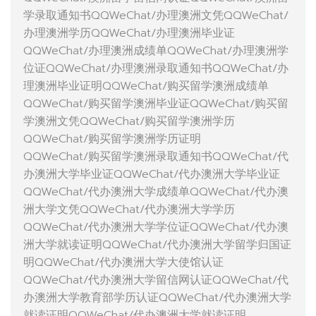
学录取通知书QQWeChat/办理澳洲文凭QQWeChat/
办理澳洲学历QQWeChat/办理澳洲毕业证
QQWeChat/办理澳洲成绩单QQWeChat/办理澳洲学
位证QQWeChat/办理澳洲录取通知书QQWeChat/办
理澳洲毕业证明QQWeChat/购买留学澳洲成绩单
QQWeChat/购买留学澳洲毕业证QQWeChat/购买留
学澳洲文凭QQWeChat/购买留学澳洲学历
QQWeChat/购买留学澳洲学历证明
QQWeChat/购买留学澳洲录取通知书QQWeChat/代
办澳洲大学毕业证QQWeChat/代办澳洲大学毕业证
QQWeChat/代办澳洲大学成绩单QQWeChat/代办澳
洲大学文凭QQWeChat/代办澳洲大学学历
QQWeChat/代办澳洲大学学位证QQWeChat/代办澳
洲大学就读证明QQWeChat/代办澳洲大学留学归国证
明QQWeChat/代办澳洲大学大使馆认证
QQWeChat/代办澳洲大学留信网认证QQWeChat/代
办澳洲大学教育部学历认证QQWeChat/代办澳洲大学
就读证明QQWeChat/代办澳洲大学就读证明