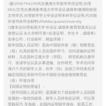
-微Q936794295代办澳洲大学留学学历证明,办理
MQU文凭办澳洲麦考瑞大学毕业证成绩单!澳洲院校假
文凭学历,办理留学学士毕业证明本科学位证明,代办国
外读书未毕业材料offieMacquarieUniversity
Q微专业办理各国大学.毕业证.成绩单.教育部真实认证.
使馆认证.永久存档可查<在读证明，学生卡，成绩单》
实体公司，行业标杆，精益求精！
留学回国人员证明》是由中国驻外使（领）馆教育处
（组）出具的留学人员在国外学习、访问进修的证明
材料，凡在国外正规大学（学院）、研究机构注册学
习、攻读学位以及从事进修、合作研究、学术访问等
满六个月的留学人员，在毕（结）业或工作结束后并
确定回国定居前均可向中国驻当地使领馆教育处
（组）申请办理
【回国证明的用途】：
《留学回国人员证明》是国家为了鼓励留学人员回国
发展的一项优待政策，留学人员持有此证明，可以享
受购买汽 车免税，在国内证明留学身份、联系工作、