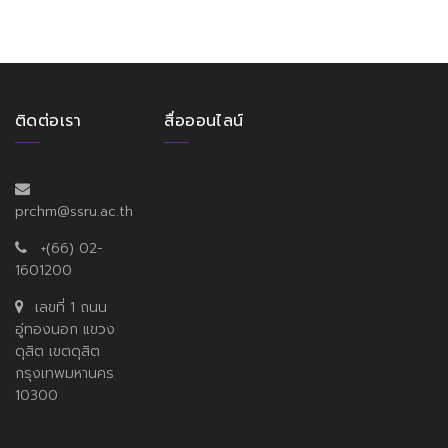
ติดต่อเรา
สื่อออนไลน์
prchm@ssru.ac.th
+(66) 02-
1601200
เลขที่ 1 ถนน
อู่ทองนอก แขวง
ดุสิต เขตดุสิต
กรุงเทพมหานคร
10300