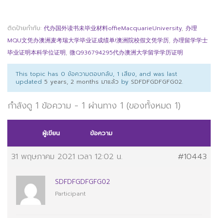
ติดป้ายกำกับ:
代办国外读书未毕业材料offieMacquarieUniversity
,
办理
MQU文凭办澳洲麦考瑞大学毕业证成绩单!澳洲院校假文凭学历
,
办理留学学士
毕业证明本科学位证明
,
微Q936794295代办澳洲大学留学学历证明
This topic has 0 ข้อความตอบกลับ, 1 เสียง, and was last
updated
5 years, 2 months มาแล้ว
by
SDFDFGDFGFG02
.
กำลังดู 1 ข้อความ - 1 ผ่านทาง 1 (ของทั้งหมด 1)
ผู้เขียน
ข้อความ
31 พฤษภาคม 2021 เวลา 12:02 น.
#10443
SDFDFGDFGFG02
Participant