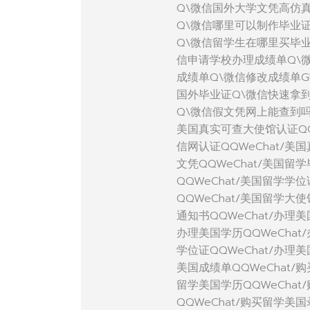
Q\微信国外大学文凭高仿
Q\微信哪里可以制作毕业
Q\微信留学生在哪里买毕
信申请学校办理成绩单Q\
成绩单Q\微信修改成绩单G
国外毕业证Q\微信快速拿
Q\微信假文凭网上能查到
美国真实可查大使馆认证QQ
信网认证QQWeChat/美
文凭QQWeChat/美国留学
QQWeChat/美国留学学
QQWeChat/美国留学大
通知书QQWeChat/办理美
办理美国学历QQWeChat
学位证QQWeChat/办理
美国成绩单QQWeChat/
留学美国学历QQWeCha
QQWeChat/购买留学美