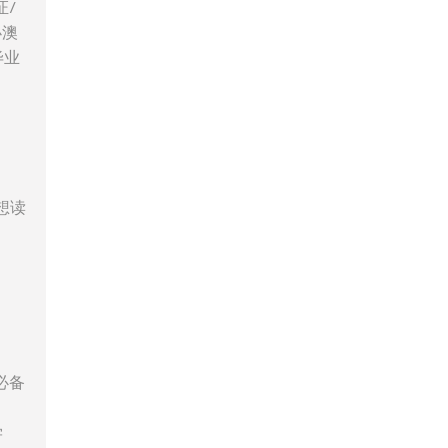
证/
办澳
毕业
想读
必备
学