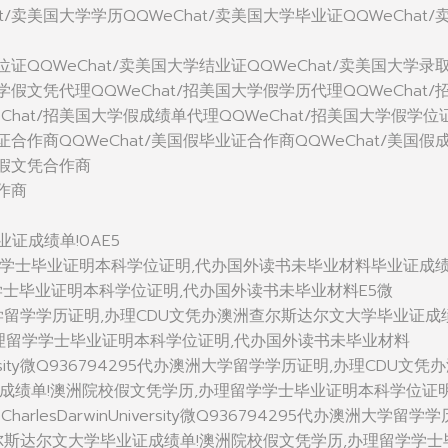
t/卖美国大学学历QQWeChat/卖美国大学毕业证QQWeChat/
学位证QQWeChat/卖美国大学结业证QQWeChat/卖美国大学录
大学假文凭代理QQWeChat/招美国大学假学历代理QQWeChat/
Chat/招美国大学假成绩单代理QQWeChat/招美国大学假学位
位证合作商QQWeChat/美国假毕业证合作商QQWeChat/美国假
国假文凭合作商
合作商
证成绩单!0AE5
学学士毕业证明本科学位证明,代办国外读书未毕业材料毕业证成绩
学士毕业证明本科学位证明,代办国外读书未毕业材料E5微
洲大学留学学历证明,办理CDU文凭办澳洲查尔斯达尔文大学毕业证成
办理留学学士毕业证明本科学位证明,代办国外读书未毕业材料
nUniversity微Q936794295代办澳洲大学留学学历证明,办理CDU文凭
成绩单!澳洲院校假文凭学历,办理留学学士毕业证明本科学位证明
arlesDarwinUniversity微Q936794295代办澳洲大学留学
尔斯达尔文大学毕业证成绩单!澳洲院校假文凭学历,办理留学学士