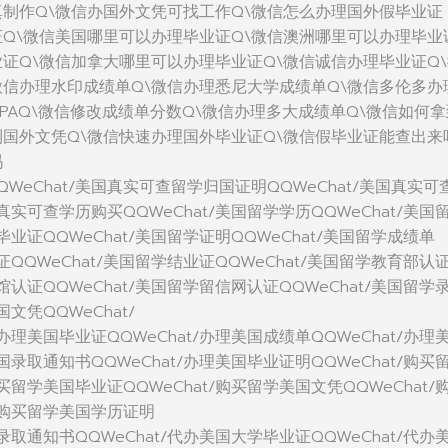
真制作Q\微信办国外文凭可找工作Q\微信怎么办理国外假毕业证
证Q\微信美国哪里可以办理毕业证Q\微信澳洲哪里可以办理毕业
业证Q\微信加拿大哪里可以办理毕业证Q\微信诚信办理毕业证Q
微信办理水印成绩单Q\微信办理悉尼大学成绩单Q\微信多伦多办
PAQ\微信修改成绩单分数Q\微信办理多大成绩单Q\微信如何拿
到国外文凭Q\微信快速办理国外毕业证Q\微信假毕业证能查出来
吗
WeChat/美国真实可查留学归国证明QQWeChat/美国真实可
国真实可查学历购买QQWeChat/美国留学学历QQWeChat/美国
毕业证QQWeChat/美国留学证明QQWeChat/美国留学成绩单
位证QQWeChat/美国留学结业证QQWeChat/美国留学教育部认
使馆认证QQWeChat/美国留学留信网认证QQWeChat/美国留学
国文凭QQWeChat/
/办理美国毕业证QQWeChat/办理美国成绩单QQWeChat/办理
美国录取通知书QQWeChat/办理美国毕业证明QQWeChat/购买
购买留学美国毕业证QQWeChat/购买留学美国文凭QQWeChat/
t/购买留学美国学历证明
国录取通知书QQWeChat/代办美国大学毕业证QQWeChat/代办