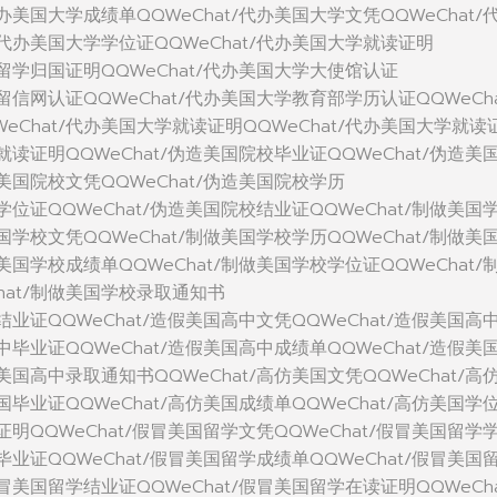
代办美国大学成绩单QQWeChat/代办美国大学文凭QQWeChat/
/代办美国大学学位证QQWeChat/代办美国大学就读证明
学留学归国证明QQWeChat/代办美国大学大使馆认证
学留信网认证QQWeChat/代办美国大学教育部学历认证QQWeCha
eChat/代办美国大学就读证明QQWeChat/代办美国大学就读
校就读证明QQWeChat/伪造美国院校毕业证QQWeChat/伪造美
造美国院校文凭QQWeChat/伪造美国院校学历
校学位证QQWeChat/伪造美国院校结业证QQWeChat/制做美国
美国学校文凭QQWeChat/制做美国学校学历QQWeChat/制做美
做美国学校成绩单QQWeChat/制做美国学校学位证QQWeChat/
hat/制做美国学校录取通知书
中结业证QQWeChat/造假美国高中文凭QQWeChat/造假美国高
高中毕业证QQWeChat/造假美国高中成绩单QQWeChat/造假美
假美国高中录取通知书QQWeChat/高仿美国文凭QQWeChat/高
美国毕业证QQWeChat/高仿美国成绩单QQWeChat/高仿美国学
学证明QQWeChat/假冒美国留学文凭QQWeChat/假冒美国留学
学毕业证QQWeChat/假冒美国留学成绩单QQWeChat/假冒美国
假冒美国留学结业证QQWeChat/假冒美国留学在读证明QQWeCha