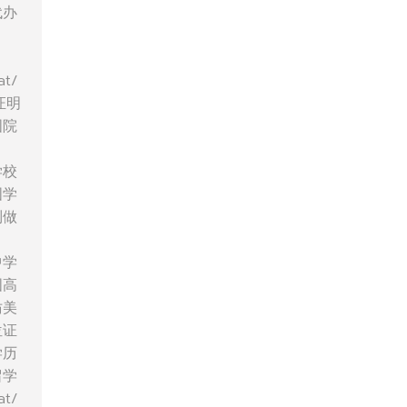
代办
t/
证明
国院
学校
国学
制做
中学
国高
仿美
位证
学历
留学
t/