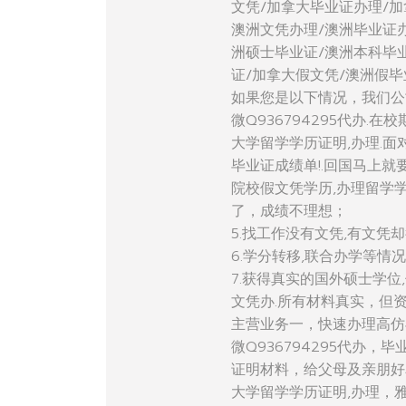
文凭/加拿大毕业证办理/加
澳洲文凭办理/澳洲毕业证
洲硕士毕业证/澳洲本科毕
证/加拿大假文凭/澳洲假毕
如果您是以下情况，我们公
微Q936794295代办
大学留学学历证明,办理.
毕业证成绩单!.回国马上
院校假文凭学历,办理留学
了，成绩不理想；
5.找工作没有文凭,有文
6.学分转移,联合办学等
7.获得真实的国外硕士学
文凭办.所有材料真实，但资
主营业务一，快速办理高仿
微Q936794295代办
证明材料，给父母及亲朋好
大学留学学历证明,办理，