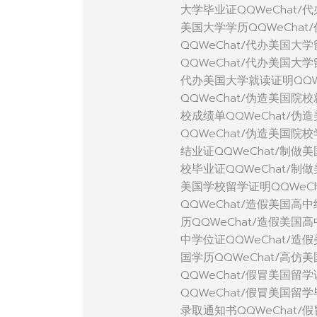
大学毕业证QQWeChat/
美国大学学历QQWeChat
QQWeChat/代办美国大
QQWeChat/代办美国大
代办美国大学就读证明QQW
QQWeChat/伪造美国院
校成绩单QQWeChat/伪
QQWeChat/伪造美国院
结业证QQWeChat/制做
校毕业证QQWeChat/制
美国学校留学证明QQWeC
QQWeChat/造假美国高
历QQWeChat/造假美国
中学位证QQWeChat/造
国学历QQWeChat/高仿
QQWeChat/假冒美国留
QQWeChat/假冒美国留
录取通知书QQWeChat/