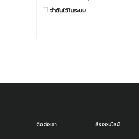
จำฉันไว้ในระบบ
ติดต่อเรา
สื่อออนไลน์