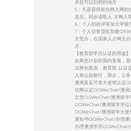
并且可以归档到地方
5：凡是获得留信网入网的
息后，同步读取人 才网入
6：个人职称评审加大学留
7：个人信誉贷款加微Q936
文凭办：在国家人才网主办
才。
【教育部学历认证的用途】
如果您计划在国内发展，那
法辨别真假，教育部 认证
人单位如银行，国企，公务
澳洲真实可查大使馆认证QQ
信网认证QQWeChat/澳
文凭QQWeChat/澳洲留学
QQWeChat/澳洲留学学
QQWeChat/澳洲留学大
通知书QQWeChat/办理澳
办理澳洲学历QQWeChat