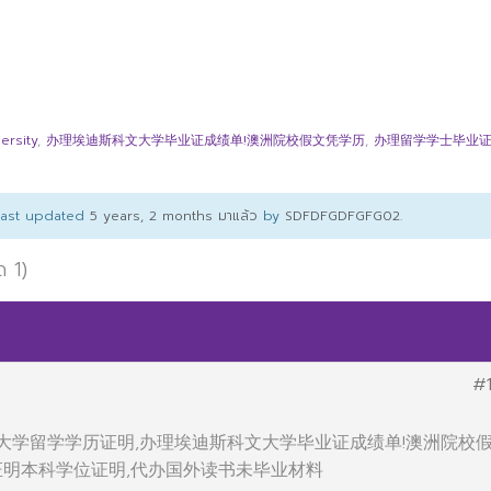
rsity
,
办理埃迪斯科文大学毕业证成绩单!澳洲院校假文凭学历
,
办理留学学士毕业
 last updated
5 years, 2 months มาแล้ว
by
SDFDFGDFGFG02
.
ด 1)
#
办澳洲大学留学学历证明,办理埃迪斯科文大学毕业证成绩单!澳洲院校
证明本科学位证明,代办国外读书未毕业材料