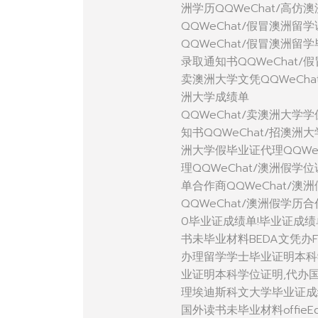
洲学历QQWeChat/高仿
QQWeChat/假冒澳洲留
QQWeChat/假冒澳洲留
录取通知书QQWeChat/
卖澳洲大学文凭QQWeCha
洲大学成绩单
QQWeChat/卖澳洲大学
知书QQWeChat/招澳洲
洲大学假毕业证代理QQWe
理QQWeChat/澳洲假学
单合作商QQWeChat/澳
QQWeChat/澳洲假学历
0毕业证成绩单!毕业证成绩
书未毕业材料BEDA文凭办F9
办理留学学士毕业证明本科
业证明本科学位证明,代办国
理埃迪斯科文大学毕业证成
国外读书未毕业材料offieEdi