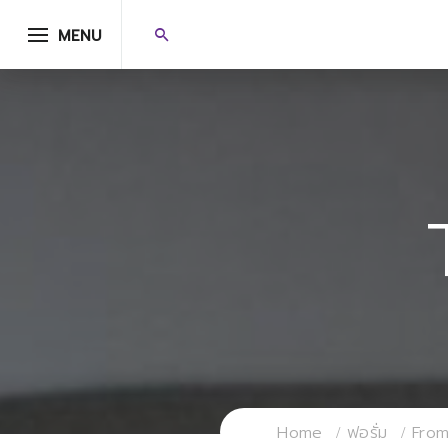
MENU
Home
ฟอรั่ม
From