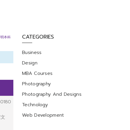
CATEGORIES
证明本科
Business
Design
MBA Courses
Photography
Photography And Designs
10180
Technology
Web Development
假文