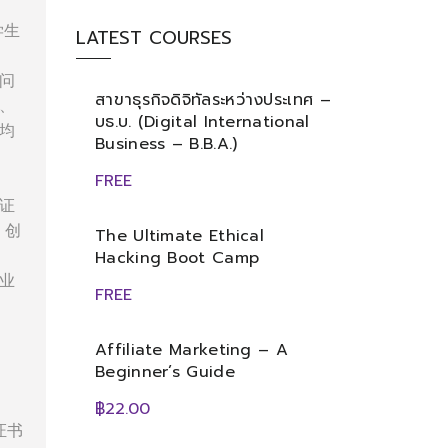
学生
LATEST COURSES
问
สาขาธุรกิจดิจิทัลระหว่างประเทศ –
、
บธ.บ. (Digital International
均
Business – B.B.A.)
FREE
证
、创
The Ultimate Ethical
Hacking Boot Camp
业
FREE
Affiliate Marketing – A
Beginner’s Guide
฿22.00
证书