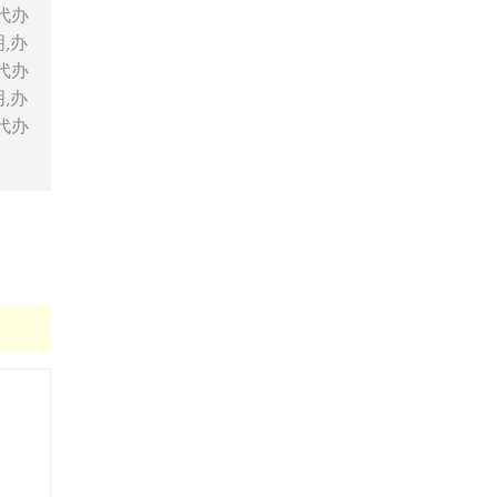
代办
明,办
代办
明,办
代办