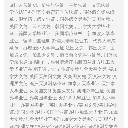
回国人员证明、留学生认证、学历认证、文凭认证、
学位认证办理真实教育部学位认证，国外假文凭成绩
单，假学历，假毕业证，国外假文凭办理英国文凭，
美国文凭，日本文凭，韩国文凭，加拿大大学毕业
证，德国大学毕业证，美国学位证书，新加坡大学毕
业证，留学回国证明,办理大学学位证书，代办大学成
绩单，办理国外大学毕业证,法国文凭，韩国文凭，新
加坡文凭，加拿大文凭，港澳台文凭毕业证等, 国外大
学录取通知书制作，各种等级证书新西兰北方理工大
学毕业证在读证明，NP毕业证文凭加拿大买文凭 买加
拿大文凭 美国买美国文凭 买美国文凭 买澳洲文凭 澳
洲买文凭 澳洲买澳洲毕业证 加拿大买毕业证 买加拿
大毕业证 买英国文凭英国买文凭 澳洲办毕业证 美国
办毕业证 办美国毕业证 办加拿大毕业证 加拿大办毕
业证 办英国毕业证 英国办毕业证/美国文凭/美国毕业
证/美国文凭办理/美国毕业证办理/加拿大毕业证/加拿
大文凭/加拿大毕业证办理/加拿大文凭办理/英国毕业
证/澳洲文凭/澳洲毕业证/澳洲毕业证公证/澳洲文凭办