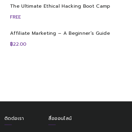
The Ultimate Ethical Hacking Boot Camp
FREE
Affiliate Marketing – A Beginner’s Guide
฿22.00
ติดต่อเรา
สื่อออนไลน์