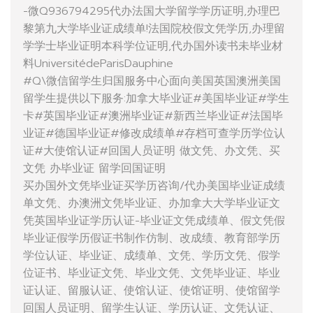
-微Q936794295代办法国大学留学学历证明,办理巴
黎第九大学毕业证成绩单!法国院校假文凭学历,办理留
学学士毕业证明本科学位证明,代办国外读书未毕业材
料UniversitédeParisDauphine
#Q\微信留学生归国服务中心面向美国英国澳洲美国
留学生提供以下服务:加拿大毕业证#美国毕业证#学生
卡#英国毕业证#澳洲毕业证#新西兰毕业证#法国毕
业证#德国毕业证#修改成绩单#存档可查学历学位认
证#大使馆认证#回国人员证明 做文凭、办文凭、买
文凭 办毕业证 留学回国证明
买办国外文凭毕业证买学历咨询/代办美国毕业证成绩
单文凭、办澳洲文凭毕业证、办加拿大大学毕业证文
凭英国毕业证学历认证-毕业证文凭成绩单、假文凭假
毕业证假学历假证书制作仿制、改成绩、教育部学历
学位认证、毕业证、成绩单、文凭、学历文凭、假学
位证书、毕业证文凭、毕业文凭、文凭毕业证、毕业
证认证、留服认证、使馆认证、使馆证明、使馆留学
回国人员证明、留学生认证、学历认证、文凭认证、