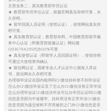
主营业务二，真实教育部学历认证
★ 教育部学历学位认证，留服官网真实存档可查，永
久存档。
★ 留学回国人员证明（使馆认证），使馆网站真实存
档可查。
★ 真实教育部认证，教育部存档，中国教育部留学服
务中心认证（即教育部留服认证）网站微
Q936794295代办00%可查
★ 真实使馆认证（即留学人员回国证明），使馆存档
可通过大使馆查询确认.
★ 留信网认证，国家专业人才认证中心颁发入库证
书，留信网永久存档可查.
办理假毕业证在国内能用吗Q\微信挂科拿不到毕业证
怎么办Q\微信毕业证丢了怎么办Q\微信没有正常毕业
怎么办理毕业证Q\微信没毕业可以办学历认证吗Q\微
信您是否因为中途辍学、挂科而没有正常毕业Q\微信
您是否因为递交材料不齐而被拒之门外Q\微信您是否