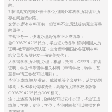
的。
7.获得真实的国外硕士学位,但国外本科学历就读经历
存在问题或缺陷。
文凭办.所有材料真实，但资料不全,无法提供完全齐整
的原件 。
主营业务一，快速办理高仿毕业证成绩单：
微Q936794295代办，毕业证+成绩单+留学回国人员
证明+教育部学历认证（全套留学回国必备证明材料，
给父母及亲朋好友一份完美交代）;
大学留学学历证明,办理，雅思，托福，OFFER，在读
证明，学生卡等留学相关材料（申请学校，转学，甚
至是申请工签都可以用到）。
毕业证成绩单!.毕业证、成绩单等全套材料，从防伪到
印刷，从水印到钢印烫金，高精仿度跟学校原版微
Q936794295代办00%相同。
注：上述高仿材料，随时都可以安排办理，毕业证成
绩单，学校，专业，学位，毕业时间都可以根据客户
要求安排。