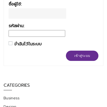
ชื่อผู้ใช้:
รหัสผ่าน:
จำฉันไว้ในระบบ
เข้าสู่ระบบ
CATEGORIES
Business
Design