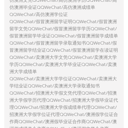
仿澳洲文凭QQWeChat/高仿澳洲学历QQWeChat/高
仿澳洲毕业证QQWeChat/高仿澳洲成绩单
QQWeChat/高仿澳洲学位证
QQWeChat/假冒澳洲留学证明QQWeChat/假冒澳洲
留学文凭QQWeChat/假冒澳洲留学学历QQWeChat/
假冒澳洲留学毕业证QQWeChat/假冒澳洲留学成绩单
QQWeChat/假冒澳洲留学录取通知书QQWeChat/假
冒澳洲留学结业证QQWeChat/假冒澳洲留学在读证明
QQWeChat/卖澳洲大学文凭QQWeChat/卖澳洲大学
学历QQWeChat/卖澳洲大学毕业证QQWeChat/卖澳
洲大学成绩单
QQWeChat/卖澳洲大学学位证QQWeChat/卖澳洲大
学结业证QQWeChat/卖澳洲大学录取通知书
QQWeChat/招澳洲大学假文凭代理QQWeChat/招澳
洲大学假学历代理QQWeChat/招澳洲大学假毕业证代
理QQWeChat/招澳洲大学假成绩单代理QQWeChat/
招澳洲大学假学位证代理QQWeChat/澳洲假学位证合
作商QQWeChat/澳洲假毕业证合作商QQWeChat/澳