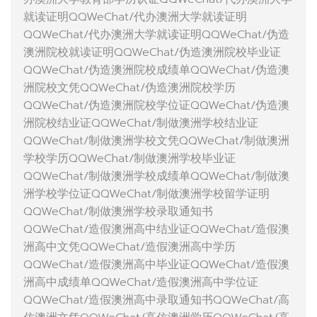
就读证明QQWeChat/代办澳洲大学就读证明
QQWeChat/代办澳洲大学就读证明QQWeChat/伪造
澳洲院校就读证明QQWeChat/伪造澳洲院校毕业证
QQWeChat/伪造澳洲院校成绩单QQWeChat/伪造澳
洲院校文凭QQWeChat/伪造澳洲院校学历
QQWeChat/伪造澳洲院校学位证QQWeChat/伪造澳
洲院校结业证QQWeChat/制做澳洲学校结业证
QQWeChat/制做澳洲学校文凭QQWeChat/制做澳洲
学校学历QQWeChat/制做澳洲学校毕业证
QQWeChat/制做澳洲学校成绩单QQWeChat/制做澳
洲学校学位证QQWeChat/制做澳洲学校留学证明
QQWeChat/制做澳洲学校录取通知书
QQWeChat/造假澳洲高中结业证QQWeChat/造假澳
洲高中文凭QQWeChat/造假澳洲高中学历
QQWeChat/造假澳洲高中毕业证QQWeChat/造假澳
洲高中成绩单QQWeChat/造假澳洲高中学位证
QQWeChat/造假澳洲高中录取通知书QQWeChat/高