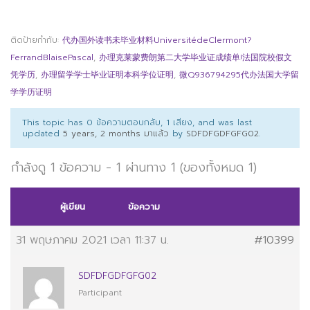
ติดป้ายกำกับ:
代办国外读书未毕业材料UniversitédeClermont?
FerrandBlaisePascal
,
办理克莱蒙费朗第二大学毕业证成绩单!法国院校假文
凭学历
,
办理留学学士毕业证明本科学位证明
,
微Q936794295代办法国大学留
学学历证明
This topic has 0 ข้อความตอบกลับ, 1 เสียง, and was last
updated
5 years, 2 months มาแล้ว
by
SDFDFGDFGFG02
.
กำลังดู 1 ข้อความ - 1 ผ่านทาง 1 (ของทั้งหมด 1)
ผู้เขียน
ข้อความ
31 พฤษภาคม 2021 เวลา 11:37 น.
#10399
SDFDFGDFGFG02
Participant