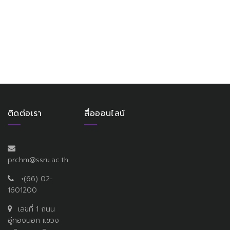
ติดต่อเรา
สื่อออนไลน์
prchm@ssru.ac.th
+(66) 02-
1601200
เลขที่ 1 ถนน
อู่ทองนอก แขวง