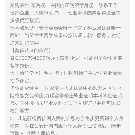
受购买汽 车免税，在国内证明留学身份、联系工作、
创办企业、大城市落户口、创业申请国内各类基金等
多项优惠政策。
留学成果认证专业委员会唯一指定留学成果认证唯一
网站，为留学生留学成果转换认证，就业服务，欢迎
您来到留信网
【留信认证的作用】
微Q936794295代办：该专业认证可证明留学生真实
留学身份。
大学留学学历证明,办理：同时对留学生所学专业等级
给予评定。
毕业证成绩单!：国家专业人才认证中心颁发入库证书
院校假文凭学历,办理留学学士毕业证明本科学位证明,
代办国外读书未毕业材料：这个入网证书并且可以归
档到地方
5：凡是获得留信网入网的信息将会逐步更新到个人身
份内，将在公安部网内查询个人身份证信息后，同步
读取人 才网入库信息。