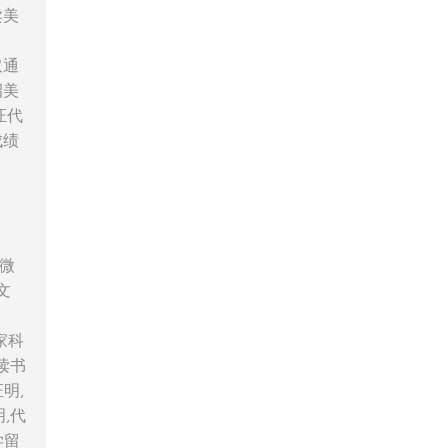
卖美
取通
招美
证代
成绩
D微
文
国家科
读书
证明,
,代
学留