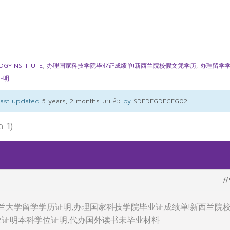
YINSTITUTE
,
办理国家科技学院毕业证成绩单!新西兰院校假文凭学历
,
办理留学
证明
 last updated
5 years, 2 months มาแล้ว
by
SDFDFGDFGFG02
.
ด 1)
#
办新西兰大学留学学历证明,办理国家科技学院毕业证成绩单!新西兰院
业证明本科学位证明,代办国外读书未毕业材料