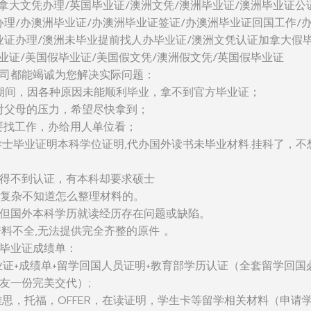
拿大文凭办理/英国毕业证/澳洲文凭/澳洲毕业证/澳洲毕业证公
办理/办澳洲毕业证/办澳洲毕业证签证/办澳洲毕业证回国工作/
业证办理/澳洲未毕业提前找人办毕业证/澳洲文凭认证加拿大假
业证/美国假毕业证/美国假文凭/澳洲假文凭/英国假毕业证
司都能竭诚为您解决实际问题：
.在校期间，因各种原因未能顺利毕业，拿不到官方毕业证；
面对父母的压力，希望尽快拿到；
就要找工作，办给用人单位看；
学士毕业证明本科学位证明,代办国外读书未毕业材料.挂科了，不
凭却得不到认证，有本科却要求硕士
情况复杂不知道怎么整理材料的。
位,但国外本科学历就读经历存在问题或缺陷。
料不全,无法提供完全齐整的原件 。
毕业证成绩单：
，毕业证+成绩单+留学回国人员证明+教育部学历认证（全套留学回国
友一份完美交代）;
雅思，托福，OFFER，在读证明，学生卡等留学相关材料（申请