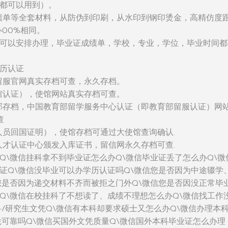
都可以用到）。
成绩单等全套材料，从防伪到印刷，从水印到钢印烫金，高精仿度
办00%相同。
可以安排办理，毕业证成绩单，学校，专业，学位，毕业时间都
历认证
留服官网真实存档可查，永久存档。
馆认证），使馆网站真实存档可查。
部存档，中国教育部留学服务中心认证（即教育部留服认证）网
查
人员回国证明），使馆存档可通过大使馆查询确认.
人才认证中心颁发入库证书，留信网永久存档可查.
Q\微信挂科拿不到毕业证怎么办Q\微信毕业证丢了怎么办Q\微
证Q\微信没毕业可以办学历认证吗Q\微信您是否因为中途辍学
您是否因为递交材料不齐而被拒之门外Q\微信您是否因没正常毕
Q\微信在校挂科了不想读了、成绩不理想怎么办Q\微信找工作
/研究生文凭Q\微信有本科却要求硕士又怎么办Q\微信办理本科
凭可靠吗Q\微信买国外文凭质量Q\微信国外本科毕业证怎么办理