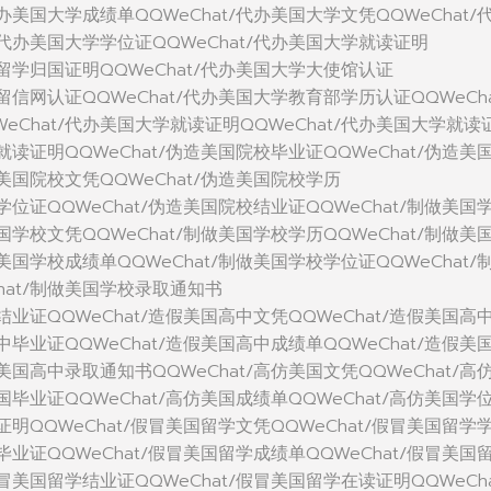
代办美国大学成绩单QQWeChat/代办美国大学文凭QQWeChat/
/代办美国大学学位证QQWeChat/代办美国大学就读证明
学留学归国证明QQWeChat/代办美国大学大使馆认证
学留信网认证QQWeChat/代办美国大学教育部学历认证QQWeCha
eChat/代办美国大学就读证明QQWeChat/代办美国大学就读
校就读证明QQWeChat/伪造美国院校毕业证QQWeChat/伪造美
造美国院校文凭QQWeChat/伪造美国院校学历
校学位证QQWeChat/伪造美国院校结业证QQWeChat/制做美国
美国学校文凭QQWeChat/制做美国学校学历QQWeChat/制做美
做美国学校成绩单QQWeChat/制做美国学校学位证QQWeChat/
hat/制做美国学校录取通知书
中结业证QQWeChat/造假美国高中文凭QQWeChat/造假美国高
高中毕业证QQWeChat/造假美国高中成绩单QQWeChat/造假美
假美国高中录取通知书QQWeChat/高仿美国文凭QQWeChat/高
美国毕业证QQWeChat/高仿美国成绩单QQWeChat/高仿美国学
学证明QQWeChat/假冒美国留学文凭QQWeChat/假冒美国留学
学毕业证QQWeChat/假冒美国留学成绩单QQWeChat/假冒美国
假冒美国留学结业证QQWeChat/假冒美国留学在读证明QQWeCha