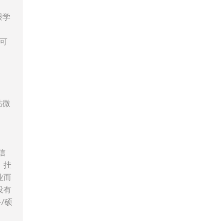
跟学
可
站微
信
、挂
业而
没有
/硕