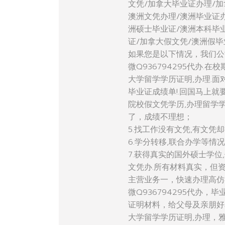
文凭/加拿大毕业证办理/加
澳洲文凭办理/澳洲毕业证
洲硕士毕业证/澳洲本科毕
证/加拿大假文凭/澳洲假毕
如果您是以下情况，我们公
微Q936794295代办
大学留学学历证明,办理.
毕业证成绩单!.回国马上
院校假文凭学历,办理留学
了，成绩不理想；
5.找工作没有文凭,有文
6.学分转移,联合办学等
7.获得真实的国外硕士学
文凭办.所有材料真实，但资
主营业务一，快速办理高仿
微Q936794295代办
证明材料，给父母及亲朋好
大学留学学历证明,办理，