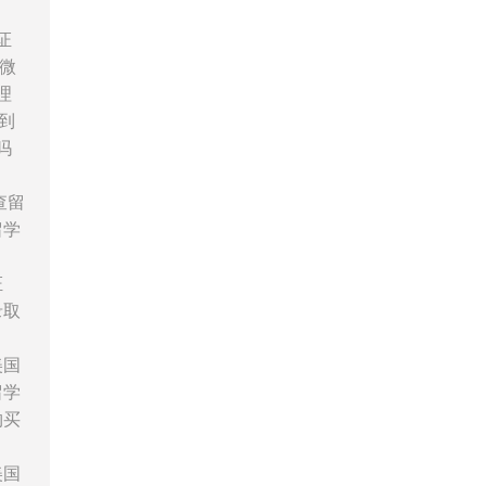
证
\微
理
到
吗
查留
留学
证
录取
美国
留学
购买
美国