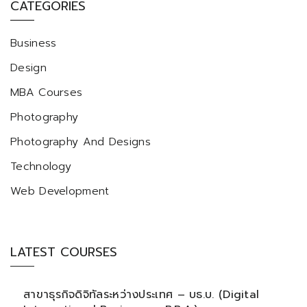
CATEGORIES
Business
Design
MBA Courses
Photography
Photography And Designs
Technology
Web Development
LATEST COURSES
สาขาธุรกิจดิจิทัลระหว่างประเทศ – บธ.บ. (Digital