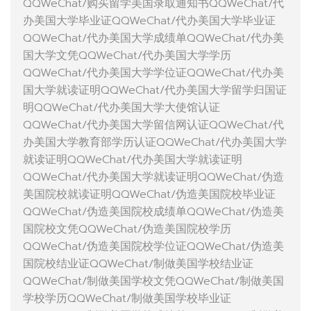
QQWeChat/购买留学美国录取通知书QQWeChat/代
办美国大学毕业证QQWeChat/代办美国大学毕业证
QQWeChat/代办美国大学成绩单QQWeChat/代办美
国大学文凭QQWeChat/代办美国大学学历
QQWeChat/代办美国大学学位证QQWeChat/代办美
国大学就读证明QQWeChat/代办美国大学留学归国证
明QQWeChat/代办美国大学大使馆认证
QQWeChat/代办美国大学留信网认证QQWeChat/代
办美国大学教育部学历认证QQWeChat/代办美国大学
就读证明QQWeChat/代办美国大学就读证明
QQWeChat/代办美国大学就读证明QQWeChat/伪造
美国院校就读证明QQWeChat/伪造美国院校毕业证
QQWeChat/伪造美国院校成绩单QQWeChat/伪造美
国院校文凭QQWeChat/伪造美国院校学历
QQWeChat/伪造美国院校学位证QQWeChat/伪造美
国院校结业证QQWeChat/制做美国学校结业证
QQWeChat/制做美国学校文凭QQWeChat/制做美国
学校学历QQWeChat/制做美国学校毕业证