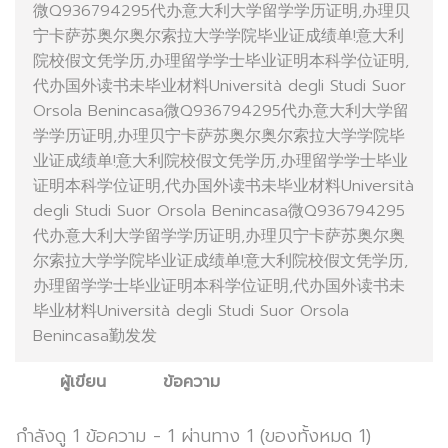
微Q936794295代办意大利大学留学学历证明,办理贝
宁卡萨苏奥尔奥尔索拉大学学院毕业证成绩单!意大利
院校假文凭学历,办理留学学士毕业证明本科学位证明,
代办国外读书未毕业材料Università degli Studi Suor
Orsola Benincasa微Q936794295代办意大利大学留
学学历证明,办理贝宁卡萨苏奥尔奥尔索拉大学学院毕
业证成绩单!意大利院校假文凭学历,办理留学学士毕业
证明本科学位证明,代办国外读书未毕业材料Università
degli Studi Suor Orsola Benincasa微Q936794295
代办意大利大学留学学历证明,办理贝宁卡萨苏奥尔奥
尔索拉大学学院毕业证成绩单!意大利院校假文凭学历,
办理留学学士毕业证明本科学位证明,代办国外读书未
毕业材料Università degli Studi Suor Orsola
Benincasa勤发发
ผู้เขียน
ข้อความ
กำลังดู 1 ข้อความ - 1 ผ่านทาง 1 (ของทั้งหมด 1)