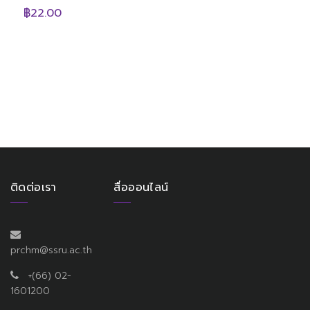
฿22.00
ติดต่อเรา
สื่อออนไลน์
prchm@ssru.ac.th
+(66) 02-
1601200