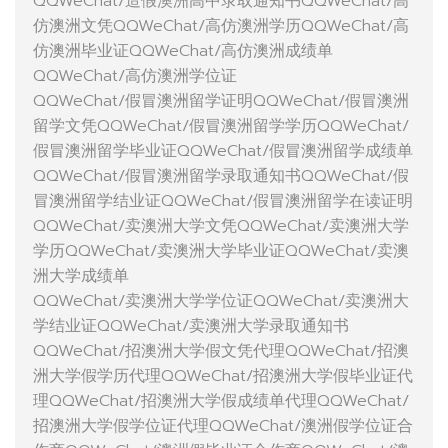
QQWeChat/造假澳洲高中录取通知书QQWeChat/高
仿澳洲文凭QQWeChat/高仿澳洲学历QQWeChat/高
仿澳洲毕业证QQWeChat/高仿澳洲成绩单
QQWeChat/高仿澳洲学位证
QQWeChat/假冒澳洲留学证明QQWeChat/假冒澳洲
留学文凭QQWeChat/假冒澳洲留学学历QQWeChat/
假冒澳洲留学毕业证QQWeChat/假冒澳洲留学成绩单
QQWeChat/假冒澳洲留学录取通知书QQWeChat/假
冒澳洲留学结业证QQWeChat/假冒澳洲留学在读证明
QQWeChat/卖澳洲大学文凭QQWeChat/卖澳洲大学
学历QQWeChat/卖澳洲大学毕业证QQWeChat/卖澳
洲大学成绩单
QQWeChat/卖澳洲大学学位证QQWeChat/卖澳洲大
学结业证QQWeChat/卖澳洲大学录取通知书
QQWeChat/招澳洲大学假文凭代理QQWeChat/招澳
洲大学假学历代理QQWeChat/招澳洲大学假毕业证代
理QQWeChat/招澳洲大学假成绩单代理QQWeChat/
招澳洲大学假学位证代理QQWeChat/澳洲假学位证合