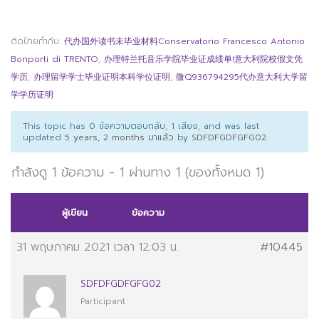
ติดป้ายกำกับ:
代办国外读书未毕业材料Conservatorio Francesco Antonio
Bonporti di TRENTO
,
办理特兰托音乐学院毕业证成绩单!意大利院校假文凭
学历
,
办理留学学士毕业证明本科学位证明
,
微Q936794295代办意大利大学留
学学历证明
This topic has 0 ข้อความตอบกลับ, 1 เสียง, and was last
updated
5 years, 2 months มาแล้ว
by
SDFDFGDFGFG02
.
กำลังดู 1 ข้อความ - 1 ผ่านทาง 1 (ของทั้งหมด 1)
ผู้เขียน
ข้อความ
31 พฤษภาคม 2021 เวลา 12:03 น.
#10445
SDFDFGDFGFG02
Participant