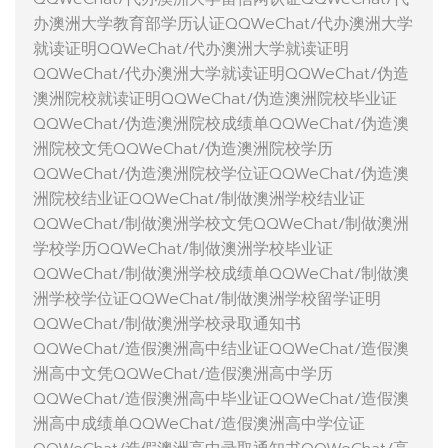
办澳洲大学教育部学历认证QQWeChat/代办澳洲大学
就读证明QQWeChat/代办澳洲大学就读证明
QQWeChat/代办澳洲大学就读证明QQWeChat/伪造
澳洲院校就读证明QQWeChat/伪造澳洲院校毕业证
QQWeChat/伪造澳洲院校成绩单QQWeChat/伪造澳
洲院校文凭QQWeChat/伪造澳洲院校学历
QQWeChat/伪造澳洲院校学位证QQWeChat/伪造澳
洲院校结业证QQWeChat/制做澳洲学校结业证
QQWeChat/制做澳洲学校文凭QQWeChat/制做澳洲
学校学历QQWeChat/制做澳洲学校毕业证
QQWeChat/制做澳洲学校成绩单QQWeChat/制做澳
洲学校学位证QQWeChat/制做澳洲学校留学证明
QQWeChat/制做澳洲学校录取通知书
QQWeChat/造假澳洲高中结业证QQWeChat/造假澳
洲高中文凭QQWeChat/造假澳洲高中学历
QQWeChat/造假澳洲高中毕业证QQWeChat/造假澳
洲高中成绩单QQWeChat/造假澳洲高中学位证