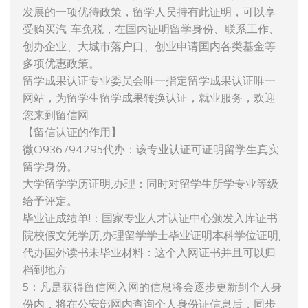
发展的一项优待政策，留学人员持有此证明，可以享
受购买汽 车免税，在国内证明留学身份、联系工作、
创办企业、大城市落户口、创业申请国内各类基金等
多项优惠政策。
留学成果认证专业委员会唯一指定留学成果认证唯一
网站，为留学生留学成果转换认证，就业服务，欢迎
您来到留信网
【留信认证的作用】
微Q936794295代办：该专业认证可证明留学生真实
留学身份。
大学留学学历证明,办理：同时对留学生所学专业等级
给予评定。
毕业证成绩单!：国家专业人才认证中心颁发入库证书
院校假文凭学历,办理留学学士毕业证明本科学位证明,
代办国外读书未毕业材料：这个入网证书并且可以归
档到地方
5：凡是获得留信网入网的信息将会逐步更新到个人身
份内，将在公安部网内查询个人身份证信息后，同步