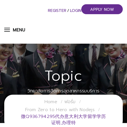
APPLY NOW
REGISTER
/
LOGIN
MENU
Topic
วิทยาลัยการจัดการอุตสาหกรรมบริการ
มหาวิทยาลัยราชภัฏสวนสุนันทา
Home
ฟอรั่ม
From Zero to Hero with Nodejs
微Q936794295代办意大利大学留学学历
证明,办理特