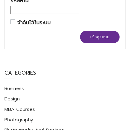
รหัสผ่าน:
จำฉันไว้ในระบบ
เข้าสู่ระบบ
CATEGORIES
Business
Design
MBA Courses
Photography