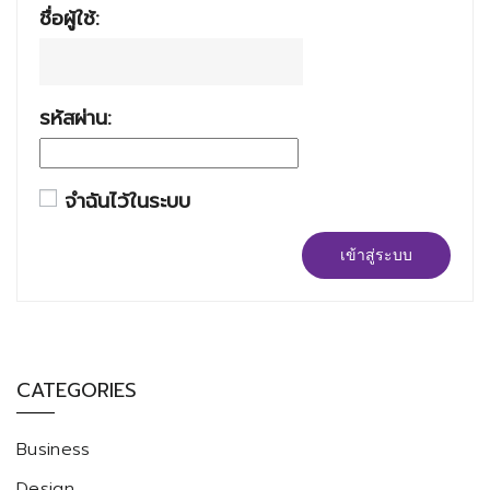
ชื่อผู้ใช้:
รหัสผ่าน:
จำฉันไว้ในระบบ
เข้าสู่ระบบ
CATEGORIES
Business
Design