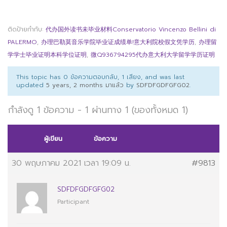
ติดป้ายกำกับ:
代办国外读书未毕业材料Conservatorio Vincenzo Bellini di
PALERMO
,
办理巴勒莫音乐学院毕业证成绩单!意大利院校假文凭学历
,
办理留
学学士毕业证明本科学位证明
,
微Q936794295代办意大利大学留学学历证明
This topic has 0 ข้อความตอบกลับ, 1 เสียง, and was last
updated
5 years, 2 months มาแล้ว
by
SDFDFGDFGFG02
.
กำลังดู 1 ข้อความ - 1 ผ่านทาง 1 (ของทั้งหมด 1)
ผู้เขียน
ข้อความ
30 พฤษภาคม 2021 เวลา 19:09 น.
#9813
SDFDFGDFGFG02
Participant