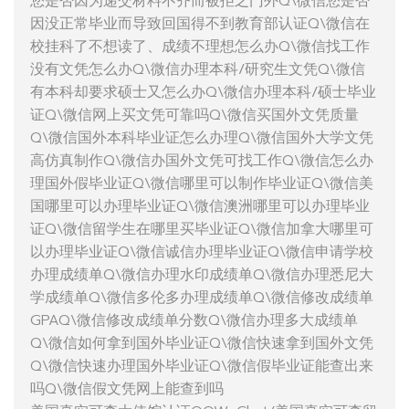
您是否因为递交材料不齐而被拒之门外Q\微信您是否
因没正常毕业而导致回国得不到教育部认证Q\微信在
校挂科了不想读了、成绩不理想怎么办Q\微信找工作
没有文凭怎么办Q\微信办理本科/研究生文凭Q\微信
有本科却要求硕士又怎么办Q\微信办理本科/硕士毕业
证Q\微信网上买文凭可靠吗Q\微信买国外文凭质量
Q\微信国外本科毕业证怎么办理Q\微信国外大学文凭
高仿真制作Q\微信办国外文凭可找工作Q\微信怎么办
理国外假毕业证Q\微信哪里可以制作毕业证Q\微信美
国哪里可以办理毕业证Q\微信澳洲哪里可以办理毕业
证Q\微信留学生在哪里买毕业证Q\微信加拿大哪里可
以办理毕业证Q\微信诚信办理毕业证Q\微信申请学校
办理成绩单Q\微信办理水印成绩单Q\微信办理悉尼大
学成绩单Q\微信多伦多办理成绩单Q\微信修改成绩单
GPAQ\微信修改成绩单分数Q\微信办理多大成绩单
Q\微信如何拿到国外毕业证Q\微信快速拿到国外文凭
Q\微信快速办理国外毕业证Q\微信假毕业证能查出来
吗Q\微信假文凭网上能查到吗