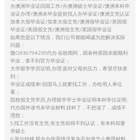
办澳洲毕业证回国工作/办澳洲硕士毕业证/澳洲本科毕
业证办理/澳洲未毕业提前找人办毕业证/澳洲文凭认证
加拿大假毕业证/加拿大假文凭/澳洲假毕业证/美国假
毕业证/美国假文凭/澳洲假文凭/英国假毕业证
如果您是以下情况，我们公司都能竭诚为您解决实际
问题：
微Q936794295代办.在校期间，因各种原因未能顺利
毕业，拿不到官方毕业证；
大学留学学历证明,办理.面对父母的压力，希望尽快拿
到；
毕业证成绩单!.回国马上就要找工作，办给用人单位
看；
院校假文凭学历,办理留学学士毕业证明本科学位证明,
代办国外读书未毕业材料.挂科了，不想读了，成绩不
理想；
5.找工作没有文凭,有文凭却得不到认证，有本科却要
求硕士
6.学分转移,联合办学等情况复杂不知道怎么整理材料