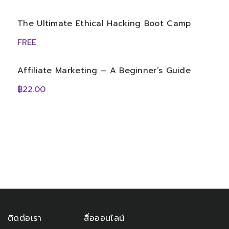
The Ultimate Ethical Hacking Boot Camp
FREE
Affiliate Marketing – A Beginner’s Guide
฿22.00
ติดต่อเรา
สื่อออนไลน์