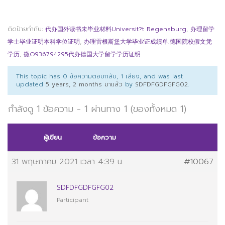
ติดป้ายกำกับ:
代办国外读书未毕业材料Universit?t Regensburg
,
办理留学
学士毕业证明本科学位证明
,
办理雷根斯堡大学毕业证成绩单!德国院校假文凭
学历
,
微Q936794295代办德国大学留学学历证明
This topic has 0 ข้อความตอบกลับ, 1 เสียง, and was last
updated
5 years, 2 months มาแล้ว
by
SDFDFGDFGFG02
.
กำลังดู 1 ข้อความ - 1 ผ่านทาง 1 (ของทั้งหมด 1)
ผู้เขียน
ข้อความ
31 พฤษภาคม 2021 เวลา 4:39 น.
#10067
SDFDFGDFGFG02
Participant