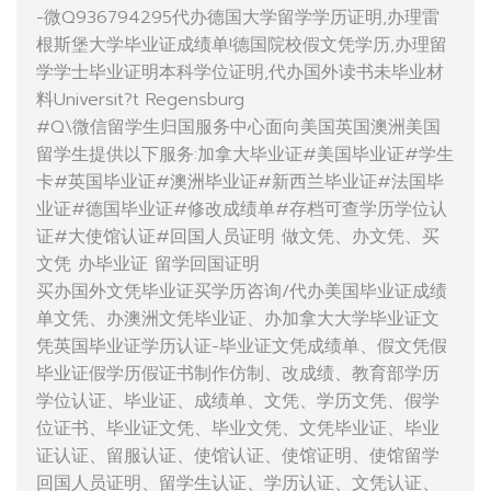
-微Q936794295代办德国大学留学学历证明,办理雷
根斯堡大学毕业证成绩单!德国院校假文凭学历,办理留
学学士毕业证明本科学位证明,代办国外读书未毕业材
料Universit?t Regensburg
#Q\微信留学生归国服务中心面向美国英国澳洲美国
留学生提供以下服务:加拿大毕业证#美国毕业证#学生
卡#英国毕业证#澳洲毕业证#新西兰毕业证#法国毕
业证#德国毕业证#修改成绩单#存档可查学历学位认
证#大使馆认证#回国人员证明 做文凭、办文凭、买
文凭 办毕业证 留学回国证明
买办国外文凭毕业证买学历咨询/代办美国毕业证成绩
单文凭、办澳洲文凭毕业证、办加拿大大学毕业证文
凭英国毕业证学历认证-毕业证文凭成绩单、假文凭假
毕业证假学历假证书制作仿制、改成绩、教育部学历
学位认证、毕业证、成绩单、文凭、学历文凭、假学
位证书、毕业证文凭、毕业文凭、文凭毕业证、毕业
证认证、留服认证、使馆认证、使馆证明、使馆留学
回国人员证明、留学生认证、学历认证、文凭认证、