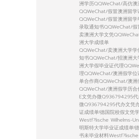
洲学历QQWeChat/高仿
QQWeChat/假冒澳洲留
QQWeChat/假冒澳洲留
录取通知书QQWeChat/
卖澳洲大学文凭QQWeCha
洲大学成绩单
QQWeChat/卖澳洲大学
知书QQWeChat/招澳洲
洲大学假毕业证代理QQWe
理QQWeChat/澳洲假学
单合作商QQWeChat/澳
QQWeChat/澳洲假学历
E文凭办微Q936794295
微Q936794295代办文
证成绩单!德国院校假文凭
Westf?lische Wilhel
明斯特大学毕业证成绩单!
书未毕业材料Westf?lische 