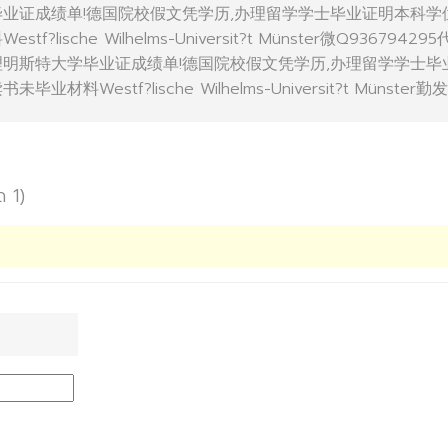
毕业证成绩单!德国院校假文凭学历,办理留学学士毕业证明本科学
lische Wilhelms-Universit?t Münster微Q93679429
理明斯特大学毕业证成绩单!德国院校假文凭学历,办理留学学士毕
料Westf?lische Wilhelms-Universit?t Münster勤
ด 1)