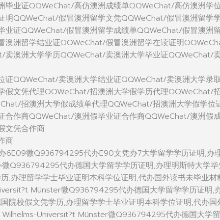
澳洲毕业证QQWeChat/高仿澳洲成绩单QQWeChat/高仿澳洲学
学证明QQWeChat/假冒澳洲留学文凭QQWeChat/假冒澳洲留学
学毕业证QQWeChat/假冒澳洲留学成绩单QQWeChat/假冒澳洲
假冒澳洲留学结业证QQWeChat/假冒澳洲留学在读证明QQWeCha
t/卖澳洲大学学历QQWeChat/卖澳洲大学毕业证QQWeChat/
学位证QQWeChat/卖澳洲大学结业证QQWeChat/卖澳洲大学录
大学假文凭代理QQWeChat/招澳洲大学假学历代理QQWeChat/
Chat/招澳洲大学假成绩单代理QQWeChat/招澳洲大学假学位
位证合作商QQWeChat/澳洲假毕业证合作商QQWeChat/澳洲假
洲假文凭合作商
合作商
代办6E09微Q936794295代办E90文凭办7大学留学学历证明,办
凭办微Q936794295代办德国大学留学学历证明,办理明斯特大学毕
学历,办理留学学士毕业证明本科学位证明,代办国外读书未毕业材
ms-Universit?t Münster微Q936794295代办德国大学留学学历证明
德国院校假文凭学历,办理留学学士毕业证明本科学位证明,代办国
Wilhelms-Universit?t Münster微Q936794295代办德国大学