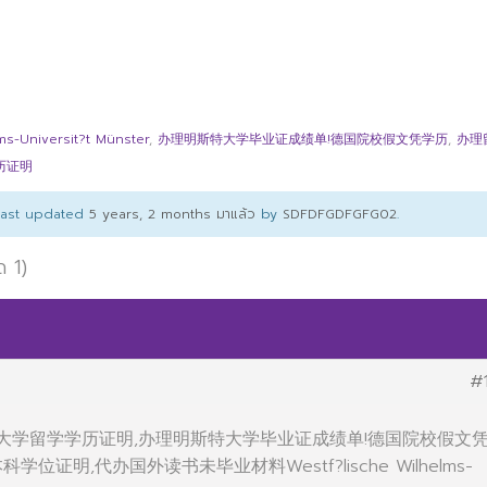
Universit?t Münster
,
办理明斯特大学毕业证成绩单!德国院校假文凭学历
,
办理
历证明
 last updated
5 years, 2 months มาแล้ว
by
SDFDFGDFGFG02
.
ด 1)
#
办德国大学留学学历证明,办理明斯特大学毕业证成绩单!德国院校假文
位证明,代办国外读书未毕业材料Westf?lische Wilhelms-