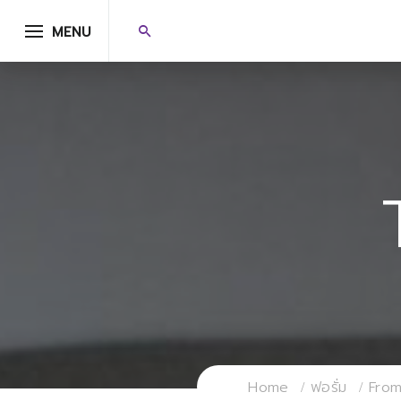
MENU
Home
ฟอรั่ม
From