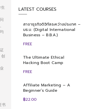
学生
LATEST COURSES
问
สาขาธุรกิจดิจิทัลระหว่างประเทศ –
、
บธ.บ. (Digital International
均
Business – B.B.A.)
FREE
证
、创
The Ultimate Ethical
Hacking Boot Camp
业
FREE
Affiliate Marketing – A
Beginner’s Guide
฿22.00
证书