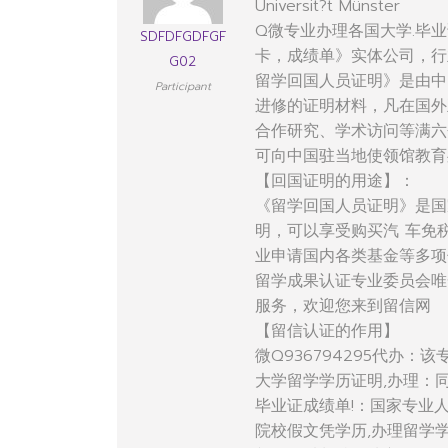
Universit?t Münster
Q微专业办理各国大学.毕业
SDFDFGDFGF
卡，成绩单》实体公司，行
G02
留学回国人员证明》是由中
Participant
进修的证明材料，凡在国外
合作研究、学术访问等满六
可向中国驻当地使领馆教育
【回国证明的用途】：
《留学回国人员证明》是国
明，可以享受购买汽 车免
业申请国内各类基金等多项
留学成果认证专业委员会唯
服务，欢迎您来到留信网
【留信认证的作用】
微Q936794295代办
大学留学学历证明,办理：
毕业证成绩单!：国家专业
院校假文凭学历,办理留学