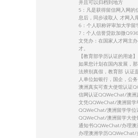
并且可以归档到地方
5：凡是获得留信网入网的
息后，同步读取人 才网入
6：个人职称评审加大学留
7：个人信誉贷款加微Q936
文凭办：在国家人才网主办
才。
【教育部学历认证的用途】
如果您计划在国内发展，那
法辨别真假，教育部 认证
人单位如银行，国企，公务
澳洲真实可查大使馆认证QQ
信网认证QQWeChat/澳
文凭QQWeChat/澳洲留学
QQWeChat/澳洲留学学
QQWeChat/澳洲留学大
通知书QQWeChat/办理澳
办理澳洲学历QQWeChat