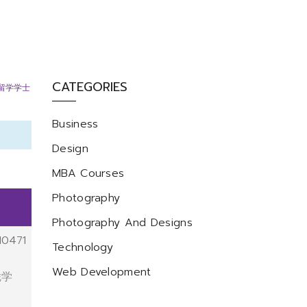
CATEGORIES
留学学士
Business
Design
MBA Courses
Photography
Photography And Designs
10471
Technology
Web Development
凭学