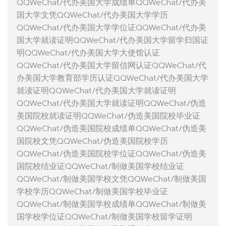
QQWeChat/代办美国大学成绩单QQWeChat/代办美
国大学文凭QQWeChat/代办美国大学学历
QQWeChat/代办美国大学学位证QQWeChat/代办美
国大学就读证明QQWeChat/代办美国大学留学归国证
明QQWeChat/代办美国大学大使馆认证
QQWeChat/代办美国大学留信网认证QQWeChat/代
办美国大学教育部学历认证QQWeChat/代办美国大学
就读证明QQWeChat/代办美国大学就读证明
QQWeChat/代办美国大学就读证明QQWeChat/伪造
美国院校就读证明QQWeChat/伪造美国院校毕业证
QQWeChat/伪造美国院校成绩单QQWeChat/伪造美
国院校文凭QQWeChat/伪造美国院校学历
QQWeChat/伪造美国院校学位证QQWeChat/伪造美
国院校结业证QQWeChat/制做美国学校结业证
QQWeChat/制做美国学校文凭QQWeChat/制做美国
学校学历QQWeChat/制做美国学校毕业证
QQWeChat/制做美国学校成绩单QQWeChat/制做美
国学校学位证QQWeChat/制做美国学校留学证明