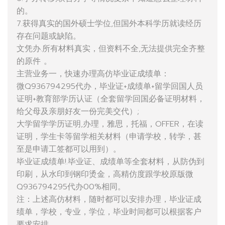
的。
7.获得真实的国外硕士学位,但国外本科学历就读经历
存在问题或缺陷。
文凭办.所有材料真实，但资料不全,无法提供完全齐整
的原件 。
主营业务一，快速办理高仿毕业证成绩单：
微Q936794295代办，毕业证+成绩单+留学回国人员
证明+教育部学历认证（全套留学回国必备证明材料，
给父母及亲朋好友一份完美交代）;
大学留学学历证明,办理，雅思，托福，OFFER，在读
证明，学生卡等留学相关材料（申请学校，转学，甚
至是申请工签都可以用到）。
毕业证成绩单!.毕业证、成绩单等全套材料，从防伪到
印刷，从水印到钢印烫金，高精仿度跟学校原版微
Q936794295代办00%相同。
注：上述高仿材料，随时都可以安排办理，毕业证成
绩单，学校，专业，学位，毕业时间都可以根据客户
要求安排。