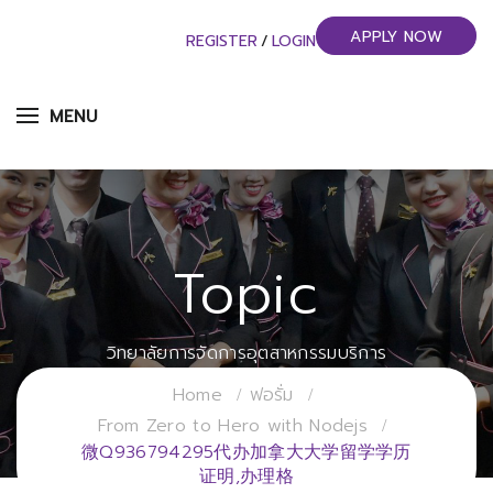
APPLY NOW
REGISTER
/
LOGIN
MENU
Topic
วิทยาลัยการจัดการอุตสาหกรรมบริการ
มหาวิทยาลัยราชภัฏสวนสุนันทา
Home
ฟอรั่ม
From Zero to Hero with Nodejs
微Q936794295代办加拿大大学留学学历
证明,办理格