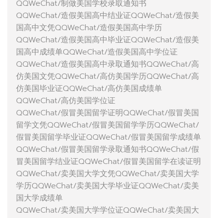
QQWeChat/制做美国学校录取通知书
QQWeChat/造假美国高中结业证QQWeChat/造假美
国高中文凭QQWeChat/造假美国高中学历
QQWeChat/造假美国高中毕业证QQWeChat/造假美
国高中成绩单QQWeChat/造假美国高中学位证
QQWeChat/造假美国高中录取通知书QQWeChat/高
仿美国文凭QQWeChat/高仿美国学历QQWeChat/高
仿美国毕业证QQWeChat/高仿美国成绩单
QQWeChat/高仿美国学位证
QQWeChat/假冒美国留学证明QQWeChat/假冒美国
留学文凭QQWeChat/假冒美国留学学历QQWeChat/
假冒美国留学毕业证QQWeChat/假冒美国留学成绩单
QQWeChat/假冒美国留学录取通知书QQWeChat/假
冒美国留学结业证QQWeChat/假冒美国留学在读证明
QQWeChat/卖美国大学文凭QQWeChat/卖美国大学
学历QQWeChat/卖美国大学毕业证QQWeChat/卖美
国大学成绩单
QQWeChat/卖美国大学学位证QQWeChat/卖美国大