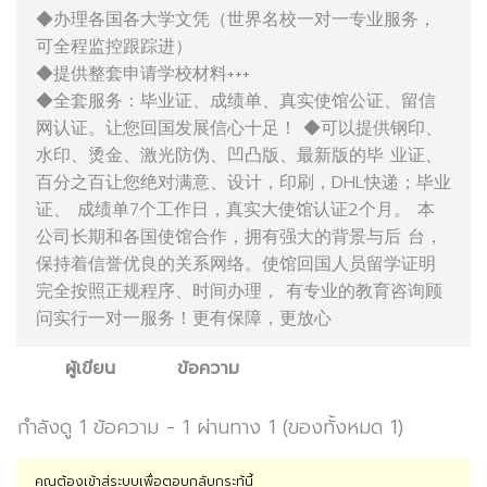
◆办理各国各大学文凭（世界名校一对一专业服务，
可全程监控跟踪进）
◆提供整套申请学校材料+++
◆全套服务：毕业证、成绩单、真实使馆公证、留信
网认证。让您回国发展信心十足！ ◆可以提供钢印、
水印、烫金、激光防伪、凹凸版、最新版的毕 业证、
百分之百让您绝对满意、设计，印刷，DHL快递；毕业
证、 成绩单7个工作日，真实大使馆认证2个月。 本
公司长期和各国使馆合作，拥有强大的背景与后 台，
保持着信誉优良的关系网络。使馆回国人员留学证明
完全按照正规程序、时间办理， 有专业的教育咨询顾
问实行一对一服务！更有保障，更放心
ผู้เขียน
ข้อความ
กำลังดู 1 ข้อความ - 1 ผ่านทาง 1 (ของทั้งหมด 1)
คุณต้องเข้าสู่ระบบเพื่อตอบกลับกระทู้นี้