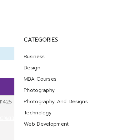
CATEGORIES
Business
Design
MBA Courses
Photography
Photography And Designs
11425
Technology
EC%83%B5
Web Development