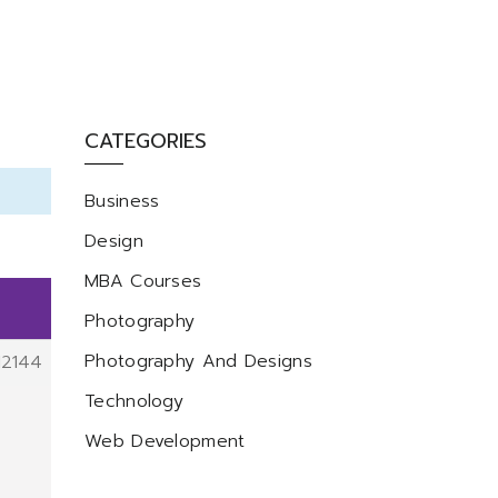
CATEGORIES
Business
Design
MBA Courses
Photography
Photography And Designs
12144
Technology
Web Development