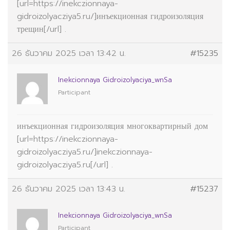
[url=https://inekczionnaya-
gidroizolyacziya5.ru/]инъекционная гидроизоляция
трещин[/url] .
26 ธันวาคม 2025 เวลา 13:42 น.
#15235
Inekcionnaya Gidroizolyaciya_wnSa
Participant
инъекционная гидроизоляция многоквартирный дом
[url=https://inekczionnaya-
gidroizolyacziya5.ru/]inekczionnaya-
gidroizolyacziya5.ru[/url] .
26 ธันวาคม 2025 เวลา 13:43 น.
#15237
Inekcionnaya Gidroizolyaciya_wnSa
Participant