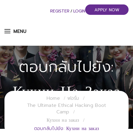
APPLY NOW
REGISTER
/
LOGIN
MENU
ตอบกลับไปยัง:
Кухни На Заказ
Home
ฟอรั่ม
The Ultimate Ethical Hacking Boot
วิทยาลัยการจัดการอุตสาหกรรมบริการ
Camp
มหาวิทยาลัยราชภัฏสวนสุนันทา
Кухни на заказ
ตอบกลับไปยัง: Кухни на заказ