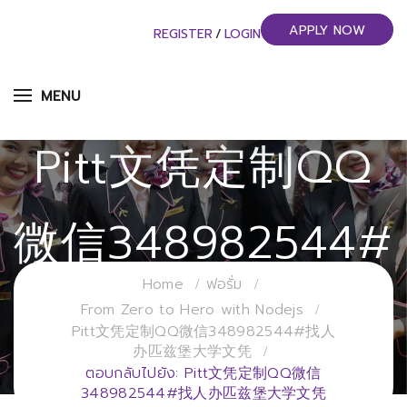
APPLY NOW
REGISTER
/
LOGIN
ตอบกลับไปยัง:
MENU
Pitt文凭定制QQ
微信348982544#
Home
ฟอรั่ม
找人办匹兹堡大学
From Zero to Hero with Nodejs
Pitt文凭定制QQ微信348982544#找人
办匹兹堡大学文凭
文凭
ตอบกลับไปยัง: Pitt文凭定制QQ微信
348982544#找人办匹兹堡大学文凭