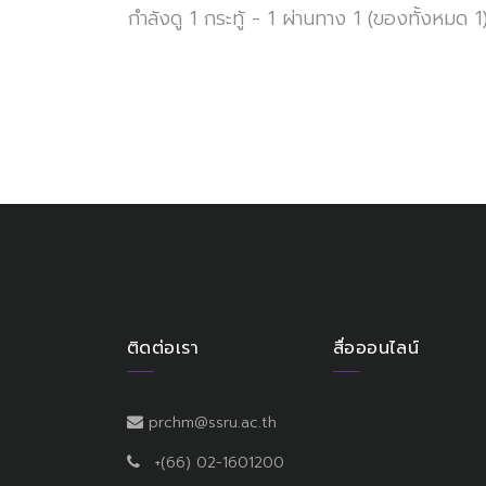
กำลังดู 1 กระทู้ - 1 ผ่านทาง 1 (ของทั้งหมด 1
ติดต่อเรา
สื่อออนไลน์
prchm@ssru.ac.th
+(66) 02-1601200