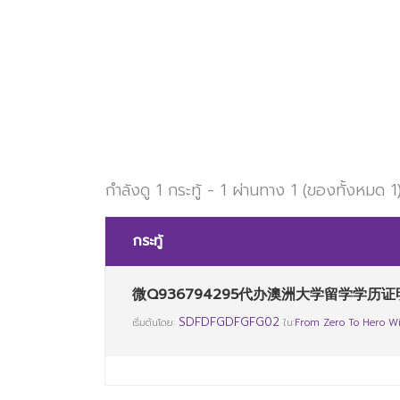
กำลังดู 1 กระทู้ - 1 ผ่านทาง 1 (ของทั้งหมด 1
กระทู้
微Q936794295代办澳洲大学留学学历证
SDFDFGDFGFG02
เริ่มต้นโดย:
ใน:
From Zero To Hero Wi