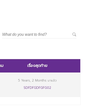
าม
เรื่องสุดท้าย
5 Years, 2 Months มาแล้ว
SDFDFGDFGFG02