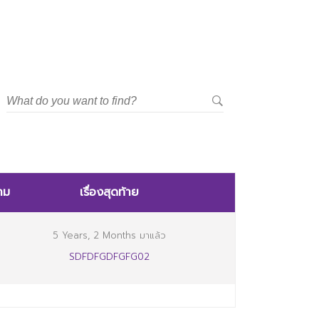
าม
เรื่องสุดท้าย
5 Years, 2 Months มาแล้ว
SDFDFGDFGFG02