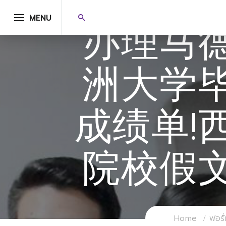
MENU
办理马
洲大学
成绩单!
院校假
Home
ฟอรั