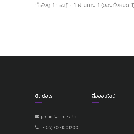
กำลังดู 1 กระทู้ - 1 ผ่านทาง 1 (ของทั้งหมด 1
ติดต่อเรา
สื่อออนไลน์
prchm@ssru.ac.th
+(66) 02-1601200