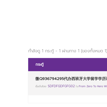
กำลังดู 1 กระทู้ - 1 ผ่านทาง 1 (ของทั้งหมด 1
กระทู้
微Q936794295代办西班牙大学留学学历
SDFDFGDFGFG02
เริ่มต้นโดย:
ใน:
From Zero To Hero Wi