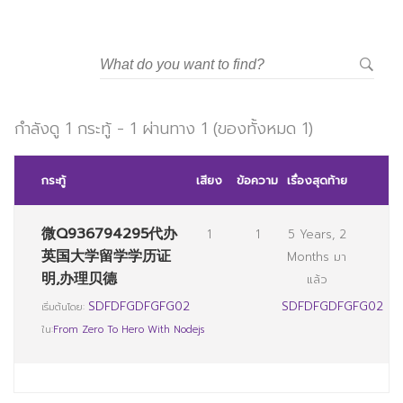
กำลังดู 1 กระทู้ - 1 ผ่านทาง 1 (ของทั้งหมด 1)
กระทู้
เสียง
ข้อความ
เรื่องสุดท้าย
微Q936794295代办
1
1
5 Years, 2
英国大学留学学历证
Months มา
明,办理贝德
แล้ว
SDFDFGDFGFG02
SDFDFGDFGFG02
เริ่มต้นโดย:
ใน:
From Zero To Hero With Nodejs