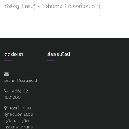
กำลังดู 1 กระทู้ - 1 ผ่านทาง 1 (ของทั้งหมด 1)
ติดต่อเรา
สื่อออนไลน์
prchm@ssru.ac.th
+(66) 02-
1601200
เลขที่ 1 ถนน
อู่ทองนอก แขวง
ดุสิต เขตดุสิต
กรุงเทพมหานคร