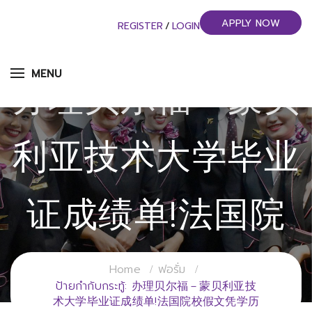
APPLY NOW
REGISTER
/
LOGIN
MENU
办理贝尔福－蒙贝
利亚技术大学毕业
证成绩单!法国院
校假文凭学历
Home
ฟอรั่ม
ป้ายกำกับกระทู้: 办理贝尔福－蒙贝利亚技
术大学毕业证成绩单!法国院校假文凭学历
วิทยาลัยการจัดการอุตสาหกรรมบริการ