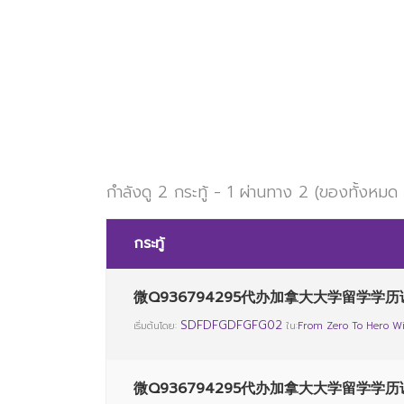
กำลังดู 2 กระทู้ - 1 ผ่านทาง 2 (ของทั้งหมด
กระทู้
微Q936794295代办加拿大大学留学学历
SDFDFGDFGFG02
เริ่มต้นโดย:
ใน:
From Zero To Hero Wi
微Q936794295代办加拿大大学留学学