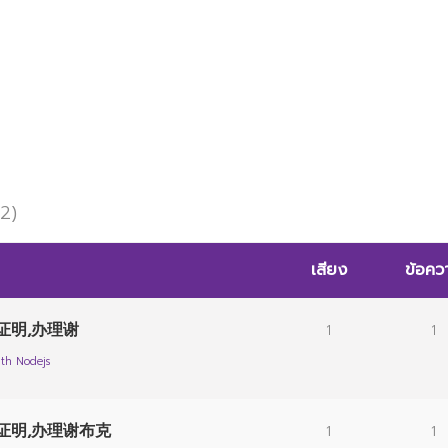
 2)
เสียง
ข้อคว
证明,办理谢
1
1
th Nodejs
历证明,办理谢布克
1
1