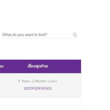
าม
เรื่องสุดท้าย
5 Years, 2 Months มาแล้ว
SDFDFGDFGFG02