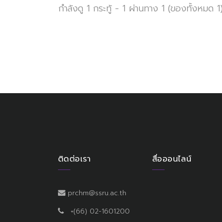
กำลังดู 1 กระทู้ - 1 ผ่านทาง 1 (ของทั้งหมด 1
ติดต่อเรา
สื่อออนไลน์
prchm@ssru.ac.th
+(66) 02-1601200