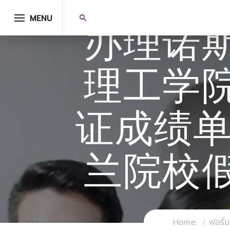
MENU
办理诺
理工学
证成绩单
兰院校
Home
ฟอรั่ม