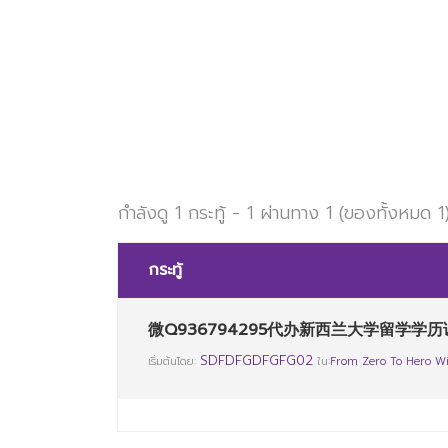
กำลังดู 1 กระทู้ - 1 ผ่านทาง 1 (ของทั้งหมด 1
กระทู้
微Q936794295代办新西兰大学留学学历
SDFDFGDFGFG02
เริ่มต้นโดย:
ใน:
From Zero To Hero Wi