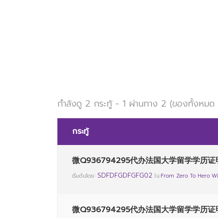
กำลังดู 2 กระทู้ - 1 ผ่านทาง 2 (ของทั้งหมด
กระทู้
微Q936794295代办法国大学留学学历证
SDFDFGDFGFG02
เริ่มต้นโดย:
ใน:
From Zero To Hero Wi
微Q936794295代办法国大学留学学历