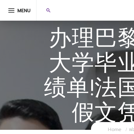
MENU
办理巴
大学毕
绩单!法
假文
Home
ฟอ