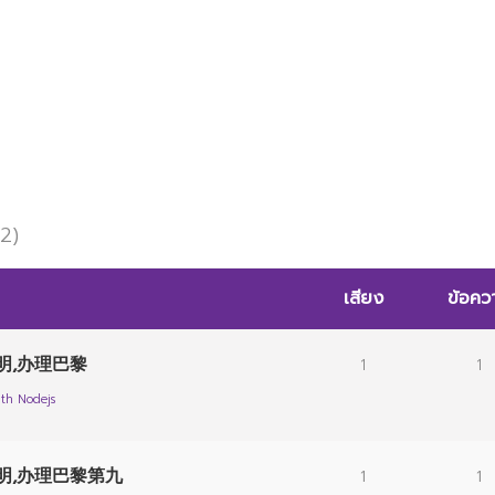
 2)
เสียง
ข้อคว
明,办理巴黎
1
1
th Nodejs
证明,办理巴黎第九
1
1