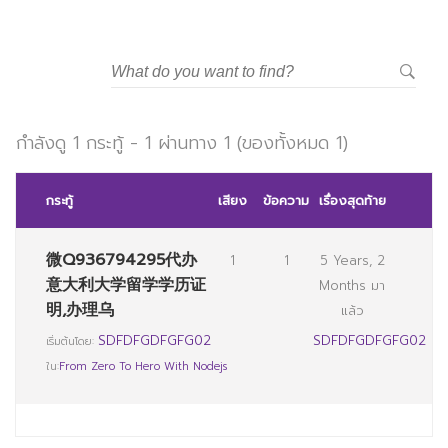
กำลังดู 1 กระทู้ - 1 ผ่านทาง 1 (ของทั้งหมด 1)
กระทู้
เสียง
ข้อความ
เรื่องสุดท้าย
微Q936794295代办
1
1
5 Years, 2
意大利大学留学学历证
Months มา
明,办理乌
แล้ว
SDFDFGDFGFG02
SDFDFGDFGFG02
เริ่มต้นโดย:
ใน:
From Zero To Hero With Nodejs