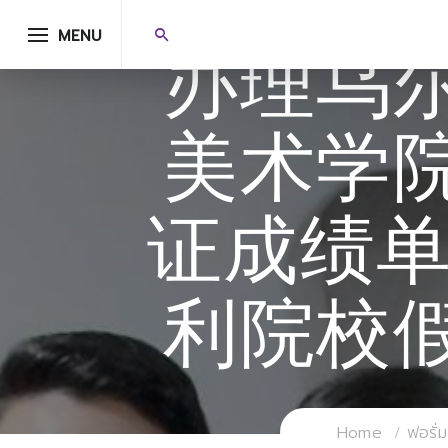
MENU
办理乌
美术学
证成绩单
利院校
Home
ฟอรั่ม