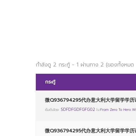
กำลังดู 2 กระทู้ - 1 ผ่านทาง 2 (ของทั้งหมด
กระทู้
微Q936794295代办意大利大学留学学历
SDFDFGDFGFG02
เริ่มต้นโดย:
ใน:
From Zero To Hero Wi
微Q936794295代办意大利大学留学学