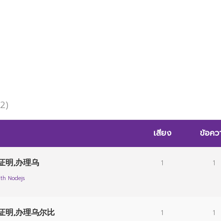
 2)
เสียง
ข้อคว
证明,办理乌
1
1
th Nodejs
历证明,办理乌尔比
1
1